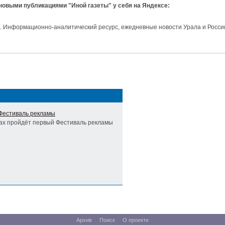
 новыми публикациями "Иной газеты" у себя на Яндексе:
и. Информационно-аналитический ресурс, ежедневные новости Урала и Росси
 Фестиваль рекламы
ках пройдёт первый Фестиваль рекламы
Архив
Поиск
О проекте