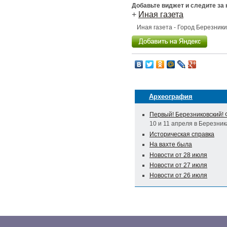
Добавьте виджет и следите за
+
Иная газета
Иная газета - Город Березник
Археография
Первый! Березниковский!
10 и 11 апреля в Березни
Историческая справка
На вахте была
Новости от 28 июля
Новости от 27 июля
Новости от 26 июля