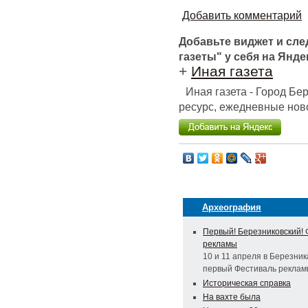
Добавить комментарий
Добавьте виджет и сл
газеты" у себя на Янде
+
Иная газета
Иная газета - Город Б
ресурс, ежедневные ново
Археография
Первый! Березниковский! 
рекламы
10 и 11 апреля в Березни
первый Фестиваль рекла
Историческая справка
На вахте была