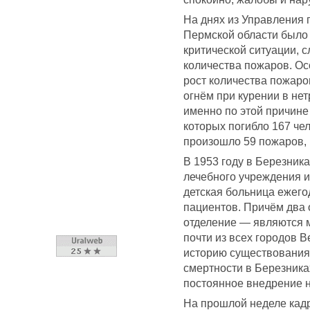
На днях из Управления
Пермской области было 
критической ситуации, 
количества пожаров. О
рост количества пожар
огнём при курении в нет
именно по этой причине
которых погибло 167 че
произошло 59 пожаров, 
В 1953 году в Березник
лечебного учреждения и
детская больница ежего
пациентов. Причём два
отделение — являются 
почти из всех городов 
историю существования 
смертности в Березника
постоянное внедрение н
На прошлой неделе кадр