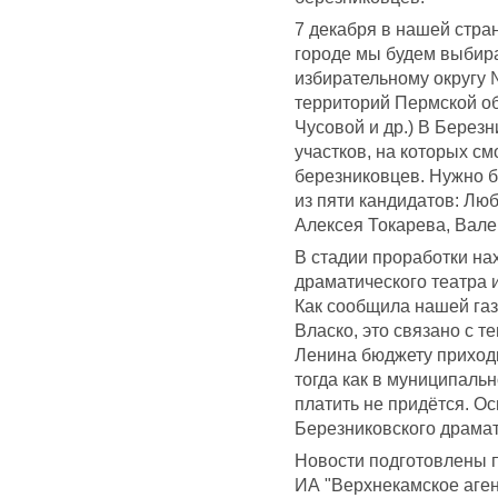
7 декабря в нашей стра
городе мы будем выбир
избирательному округу 
территорий Пермской об
Чусовой и др.) В Берез
участков, на которых см
березниковцев. Нужно б
из пяти кандидатов: Лю
Алексея Токарева, Вале
В стадии проработки на
драматического театра и
Как сообщила нашей газ
Власко, это связано с т
Ленина бюджету приходи
тогда как в муниципаль
платить не придётся. О
Березниковского драмат
Новости подготовлены 
ИА "Верхнекамское аген