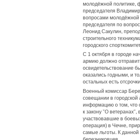
молодёжной политике, фи
председателя Владимир
вопросами молодёжной п
председателя по вопрос
Леонид Сакулин, препо
строительного техникум
городского спорткомитет
С 1 октября в городе н
армию должно отправит
освидетельствование бы
оказались годными, и то
остальных есть отсрочки
Военный комиссар Бере
совещании в городской
информацию о том, что с
к закону "О ветеранах", 
участвовавшие в боевых
операция) в Чечне, прир
самые льготы. К данной
березниковцев.