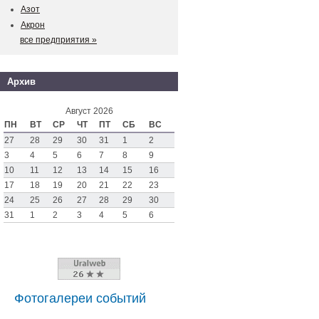
Азот
Акрон
все предприятия »
Архив
Август 2026
ПН
ВТ
СР
ЧТ
ПТ
СБ
ВС
27
28
29
30
31
1
2
3
4
5
6
7
8
9
10
11
12
13
14
15
16
17
18
19
20
21
22
23
24
25
26
27
28
29
30
31
1
2
3
4
5
6
Фотогалереи событий