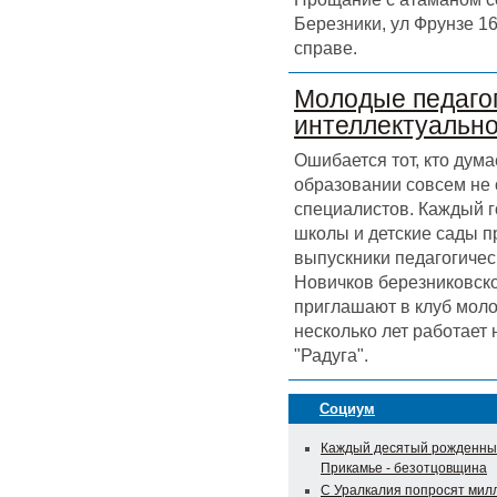
Березники, ул Фрунзе 16
справе.
Молодые педагог
интеллектуальн
Ошибается тот, кто дума
образовании совсем не
специалистов. Каждый г
школы и детские сады 
выпускники педагогичес
Новичков березниковск
приглашают в клуб моло
несколько лет работает
"Радуга".
Социум
Каждый десятый рожденны
Прикамье - безотцовщина
С Уралкалия попросят мил