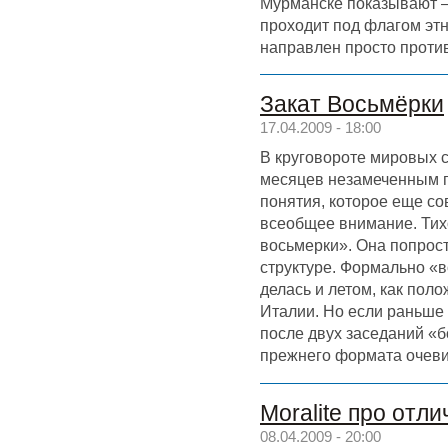
Мурманске показывают – 
проходит под флагом эт
направлен просто проти
Закат Восьмёрки
17.04.2009 - 18:00
В круговороте мировых 
месяцев незамеченным 
понятия, которое еще с
всеобщее внимание. Тих
восьмерки». Она попрост
структуре. Формально «в
делась и летом, как пол
Италии. Но если раньше 
после двух заседаний «
прежнего формата очеви
Moralite про отл
08.04.2009 - 20:00