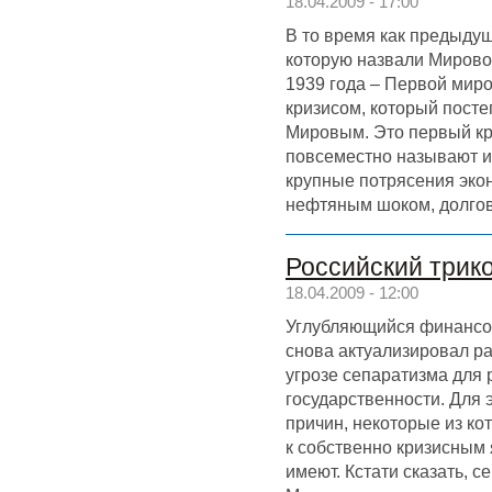
18.04.2009 - 17:00
В то время как предыдущ
которую назвали Мировой
1939 года – Первой миро
кризисом, который посте
Мировым. Это первый кр
повсеместно называют и
крупные потрясения эко
нефтяным шоком, долгов
Российский трик
18.04.2009 - 12:00
Углубляющийся финансов
снова актуализировал р
угрозе сепаратизма для 
государственности. Для э
причин, некоторые из к
к собственно кризисным
имеют. Кстати сказать, 