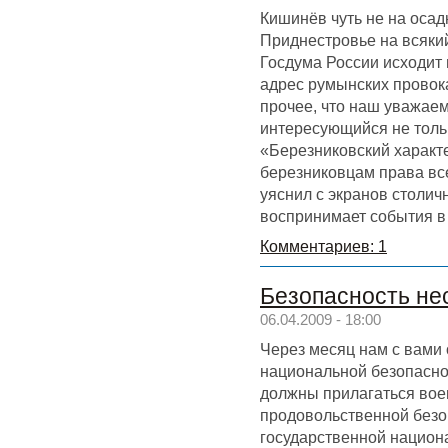
Кишинёв чуть не на оса
Приднестровье на всякий
Госдума России исходит 
адрес румынских провок
прочее, что наш уважаем
интересующийся не толь
«Березниковский характ
березниковцам права вс
уяснил с экранов столич
воспринимает события в
Комментариев: 1
Безопасность н
06.04.2009 - 18:00
Через месяц нам с вами
национальной безопаснос
должны прилагаться вое
продовольственной безо
государственной национ