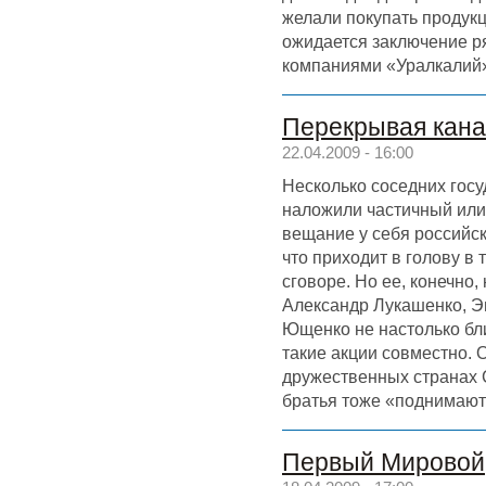
желали покупать продук
ожидается заключение ря
компаниями «Уралкалий»
Перекрывая кан
22.04.2009 - 16:00
Несколько соседних госу
наложили частичный или
вещание у себя российск
что приходит в голову в 
сговоре. Но ее, конечно,
Александр Лукашенко, Э
Ющенко не настолько бли
такие акции совместно. 
дружественных странах 
братья тоже «поднимаютс
Первый Мировой