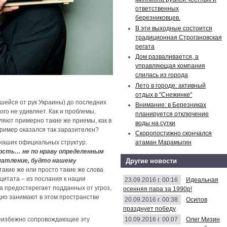
ответственных
березниковцев.
В эти выходные состоится
традиционная Строгановская
регата
Дом разваливается, а
управляющая компания
слилась из города
Лето в городе: активный
отдых в "Снежинке"
вшейся от рук Украины) до последних
Внимание: в Березниках
кого не удивляет. Как и проблемы,
планируется отключение
ляют примерно такие же приемы, как в
воды на сутки
пример оказался так заразителен?
Скоропостижно скончался
атаман Марамыгин
 наших официальных структур.
ость… не по нраву определенным
Другие новости
ечатление, будто нашему
такие же или просто такие же слова
цитата – из послания к нации
23.09.2016 г. 00:16
Идеальная
а предостерегает подданных от угроз,
осенняя пара за 1990р!
дио занимают в этом пространстве
20.09.2016 г. 00:38
Осипов
празднует победу
10.09.2016 г. 00:07
Олег Мизин
неизбежно сопровождающее эту