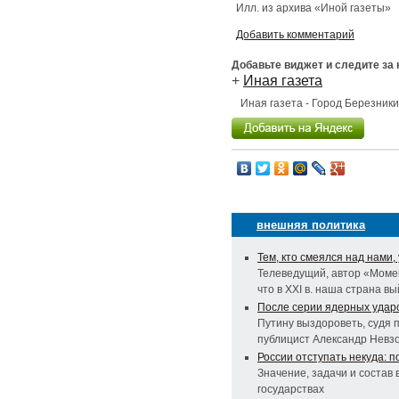
Илл. из архива «Иной газеты»
Добавить комментарий
Добавьте виджет и следите за
+
Иная газета
Иная газета - Город Березник
внешняя политика
Тем, кто смеялся над нами,
Телеведущий, автор «Моме
что в XXI в. наша страна 
После серии ядерных удар
Путину выздороветь, судя п
публицист Александр Невз
России отступать некуда: 
Значение, задачи и состав 
государствах