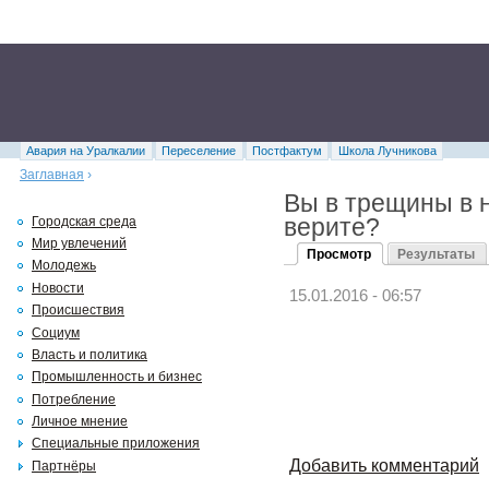
Авария на Уралкалии
Переселение
Постфактум
Школа Лучникова
Заглавная
›
Вы в трещины в 
верите?
Городская среда
Мир увлечений
Просмотр
Результаты
Молодежь
Новости
15.01.2016 - 06:57
Происшествия
Социум
Власть и политика
Промышленность и бизнес
Потребление
Личное мнение
Специальные приложения
Добавить комментарий
Партнёры