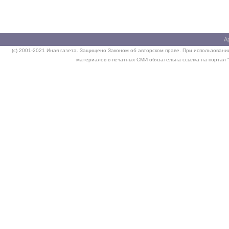
А
(c) 2001-2021 Иная газета. Защищено Законом об авторском праве. При использовании
материалов в печатных СМИ обязательна ссылка на портал