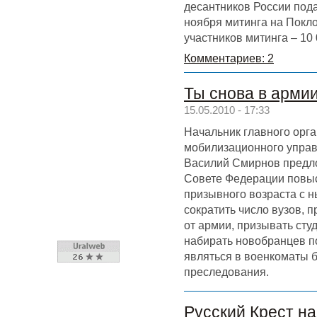
десантников России под
ноября митинга на Покл
участников митинга – 10 
Комментариев: 2
Ты снова в арми
15.05.2010 - 17:33
Начальник главного орг
мобилизационного управ
Василий Смирнов предл
Совете Федерации повы
призывного возраста с н
сократить число вузов, 
от армии, призывать сту
набирать новобранцев по
являться в военкоматы б
преследования.
Русский Крест н