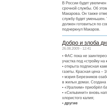
В России будет увеличе
срочной службы. Об это
Макарова. Он также отме
службу будет уменьшен. 
должен готовиться по со
подчеркнул Макаров.
Добро и злоба дн
26.08.2009 - 12:41
• ФАС пока не заинтере
участка под «стройку на 
• открыта подписная кам
газеты. Красная цена – 1
• мэрия Березников оза
в жилых домах. Создана 
• «Уралхим» приобрёл б
• «Сильвинит» вновь нап
хлористого калия;
•
другие