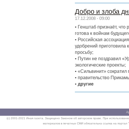
Добро и злоба дн
17.12.2008 - 09:00
• Генштаб признаёт, что
готова к войнам будущег
• Российская ассоциаци
удобрений приготовила 
просьбу;
• Путин не поздравил «У
экологические проекты;
• «Сильвинит» сократил 
• правительство Прикамь
•
другие
А
(c) 2001-2021 Иная газета. Защищено Законом об авторском праве. При использовании
материалов в печатных СМИ обязательна ссылка на портал