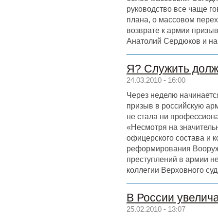
руководство все чаще г
плана, о массовом перех
возврате к армии призыв
Анатолий Сердюков и на
Я? Служить долж
24.03.2010 - 16:00
Через неделю начинаетс
призыв в российскую арм
не стала ни профессиона
«Несмотря на значитель
офицерского состава и к
реформирования Вооруж
преступлений в армии не
коллегии Верховного су
В России увелич
25.02.2010 - 13:07