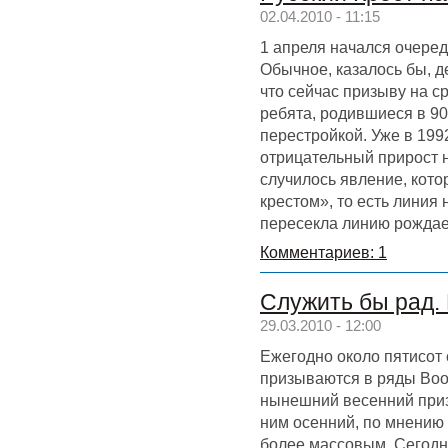
02.04.2010 - 11:15
1 апреля начался очере
Обычное, казалось бы, де
что сейчас призыву на 
ребята, родившиеся в 9
перестройкой. Уже в 199
отрицательный прирост 
случилось явление, кот
крестом», то есть линия
пересекла линию рождае
Комментариев: 1
Служить бы рад. 
29.03.2010 - 12:00
Ежегодно около пятисот
призываются в ряды Во
нынешний весенний при
ним осенний, по мнению 
более массовым. Сегод