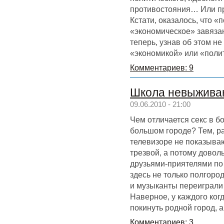
противостояния… Или п
Кстати, оказалось, что «
«экономическое» завязан
теперь, узнав об этом не
«экономикой» или «поли
Комментариев: 9
Школа невыжива
09.06.2010 - 21:00
Чем отличается секс в б
большом городе? Тем, ра
телевизоре не показыва
трезвой, а потому довол
друзьями-приятелями по 
здесь не только полгород
и музыканты переиграли 
Наверное, у каждого ког
покинуть родной город, 
Комментариев: 3