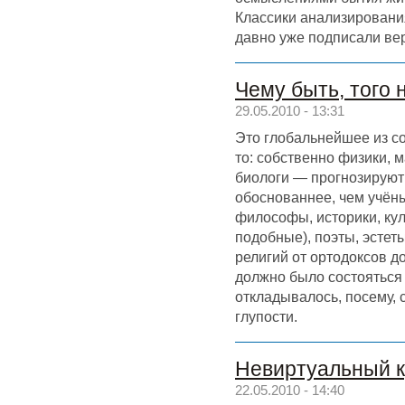
Классики анализировани
давно уже подписали в
Чему быть, того 
29.05.2010 - 13:31
Это глобальнейшее из с
то: собственно физики, 
биологи — прогнозируют
обоснованнее, чем учёны
философы, историки, кул
подобные), поэты, эстет
религий от ортодоксов д
должно было состояться 
откладывалось, посему, с
глупости.
Невиртуальный к
22.05.2010 - 14:40