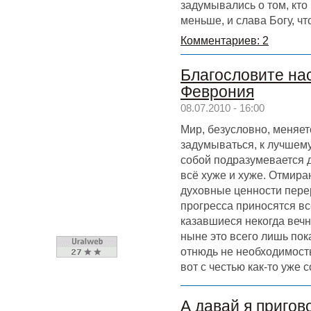
задумывались о том, кт
меньше, и слава Богу, чт
Комментариев: 2
Благословите нас
Феврония
08.07.2010 - 16:00
Мир, безусловно, меняет
задумываться, к лучшему
собой подразумевается д
всё хуже и хуже. Отмира
духовные ценности пере
прогресса приносятся вс
казавшиеся некогда вечны
ныне это всего лишь пок
отнюдь не необходимость
вот с честью как-то уже с
А давай я пригов