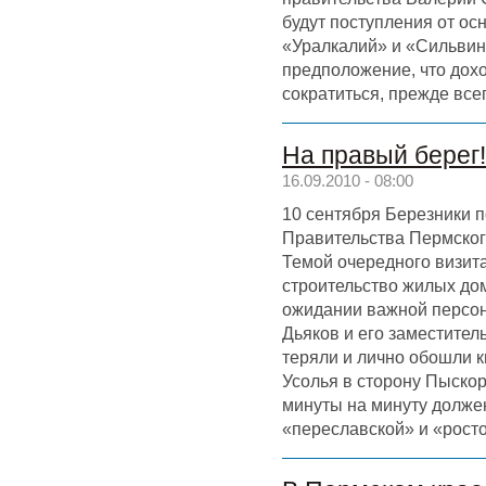
будут поступления от о
«Уралкалий» и «Сильвини
предположение, что дохо
сократиться, прежде всег
На правый берег!
16.09.2010 - 08:00
10 сентября Березники 
Правительства Пермског
Темой очередного визит
строительство жилых дом
ожидании важной персо
Дьяков и его заместител
теряли и лично обошли к
Усолья в сторону Пыскор
минуты на минуту долже
«переславской» и «рос­т