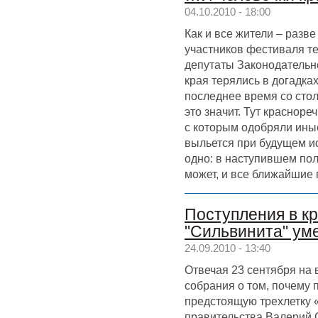
04.10.2010 - 18:00
Как и все жители – разв
участников фестиваля те
депутаты Законодательн
края терялись в догадках
последнее время со стол
это значит. Тут красноре
с которым одобряли иные
выльется при будущем и
одно: в наступившем пол
может, и все ближайшие
Поступления в кр
"Сильвинита" ум
24.09.2010 - 13:40
Отвечая 23 сентября на 
собрания о том, почему 
предстоящую трехлетку 
правительства Валерий С