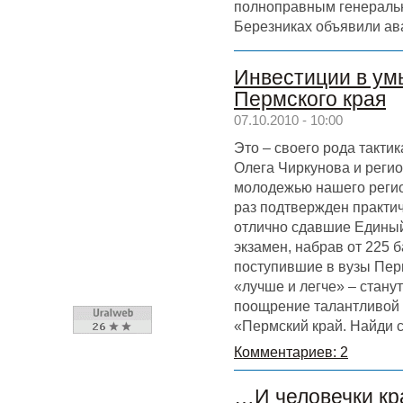
полноправным генеральн
Березниках объявили ав
Инвестиции в ум
Пермского края
07.10.2010 - 10:00
Это – своего рода такти
Олега Чиркунова и регио
молодежью нашего регио
раз подтвержден практич
отлично сдавшие Едины
экзамен, набрав от 225 
поступившие в вузы Пер
«лучше и легче» – стану
поощрение талантливой 
«Пермский край. Найди с
Комментариев: 2
…И человечки кр