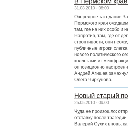
В Пермском крае
31.08.2010 - 08:00
Очередное заседание За
Пермского края ожидаем
там, где на них особо и 
Напротив, там, где от д
строптивости, они неожи
публичные игроки слегка
нового политического се
коллегами из межфракци
оппозиционно настроенн
Андрей Агишев замахнул
Олега Чиркунова.
Новый старый пр
25.05.2010 - 09:00
Чуда не произошло: отп
отставку после трагедии
Валерий Сухих вновь, как