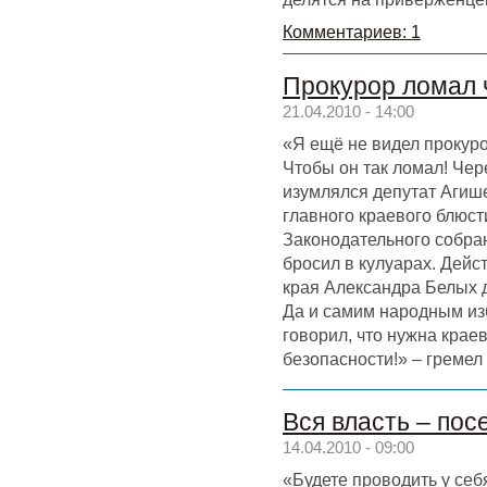
Комментариев: 1
Прокурор ломал 
21.04.2010 - 14:00
«Я ещё не видел прокур
Чтобы он так ломал! Чер
изумлялся депутат Агиш
главного краевого блюст
Законодательного собран
бросил в кулуарах. Дейс
края Александра Белых д
Да и самим народным изб
говорил, что нужна кра
безопасности!» – гремел
Вся власть – пос
14.04.2010 - 09:00
«Будете проводить у себ