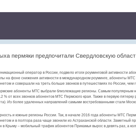
дыха пермяки предпочитали Свердловскую област
икационный оператор в России, подвело итоги роуминговой активности або
улы на фоне снижения активности в международном роуминге, абоненты МТС 
етом и совершали на треть больше звонков в путешествиях по России, чем 
пермские абоненты МТС выбрали близлежащие регионы. Самым популярным 
12 % от всех звонков абонентов МТС Пермского края. Также в первую пятерку
нта). Из более удаленных направлений самыми востребованными стали Моско
рность и южные регионы России. Так, в начале 2016 года абоненты МТС Пермс
нетом и в полтора раза чаще звонили из Астраханской области. Заметный п
н в Крыму – мобильный трафик абонентов Прикамья вырос в девять раз, а кол