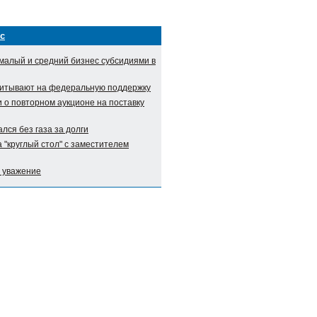
с
малый и средний бизнес субсидиями в
итывают на федеральную поддержку
о повторном аукционе на поставку
лся без газа за долги
 "круглый стол" с заместителем
и уважение