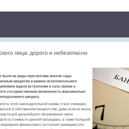
кого лица: дорого и небезопасно
е были не рады перспективе многие годы
ченным кредитам в рамках исполнительного
ерпением ждали вступления в силу закона о
, что это единственная возможность максимально
 неподъемного кредита.
аботы этой законодательной нормы стало очевидно,
ваться в собственном банкротстве, даже если их жизнь
средств для дальнейшего обсаживания своих
 дело в стоимости данной процедуры, а также большой
исследования финансового состояния заемщика (что