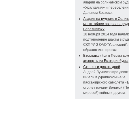
аварии на соликамском руд
«Уралкалия» и переселени
Дальнем Востоке.
Авария на руднике в Солик
масштабнее аварии на руд
Березниках?
18 ноября 2014 года начал
подтополение шахты в руд
СКПРУ-2 ОАО "Уралкалий",
образовался провал
Взорвавшийся в Перми дом
эксперты из Екатеринбурга
Сто лет и девять дней
Андрей Лучников про девят
гибели в украинском небе
пассажирского самолёта «Б
сто лет началу Великой (П
мировой) войны и другом.