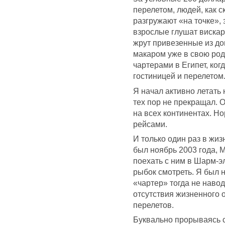
перелетом, людей, как с
разгружают «на точке», 
взрослые глушат вискар
жрут привезенные из до
макаром уже в свою родн
чартерами в Египет, ког
гостиницей и перелетом
Я начал активно летать 
тех пор не прекращал. 
на всех континентах. 
рейсами.
И только один раз в жиз
был ноябрь 2003 года, 
поехать с ним в Шарм-э
рыбок смотреть. Я был 
«чартер» тогда не наво
отсутствия жизненного 
перелетов.
Буквально прорываясь с