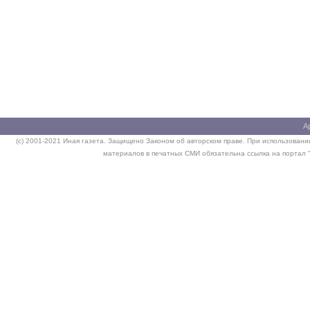
А
(c) 2001-2021 Иная газета. Защищено Законом об авторском праве. При использовании
материалов в печатных СМИ обязательна ссылка на портал