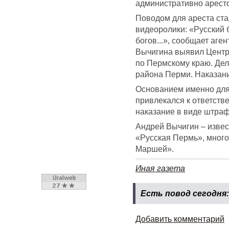
административно арест
Поводом для ареста ста
видеоролики: «Русский 
богов...», сообщает аге
Вычигина выявил Центр
по Пермскому краю. Де
района Перми. Наказани
Основанием именно для 
привлекался к ответств
наказание в виде штраф
Андрей Вычигин – извес
«Русская Пермь», много
Маршей».
Иная газета
Есть повод сегодня
Добавить комментарий