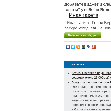
Добавьте виджет и сл
газеты" у себя на Янде
+
Иная газета
Иная газета - Город Б
ресурс, ежедневные ново
интернет
Котики и пёсики в наушника
соцсетях около 23 000 лайк
Рождество, подпорченное 
Эти рождественские празд
оказались для меня поряд
подпорченными в ФБ. В по
недели я несколько раз кас
проблемы возрождения кул
в России и на оккупирован