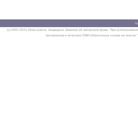
А
(c) 2001-2021 Иная газета. Защищено Законом об авторском праве. При использовании
материалов в печатных СМИ обязательна ссылка на портал