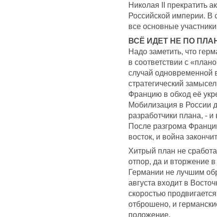
Николая II прекратить а
Российской империи. В 
все основные участники
ВСЁ ИДЕТ НЕ ПО ПЛА
Надо заметить, что гер
в соответствии с «пла
случай одновременной в
стратегический замысел
Францию в обход её укр
Мобилизация в России 
разработчики плана, - и
После разгрома Франции
восток, и война закончи
Хитрый план не сработ
отпор, да и вторжение 
Германии не лучшим обр
августа входит в Восто
скоростью продвигается
отброшено, и германски
положение.