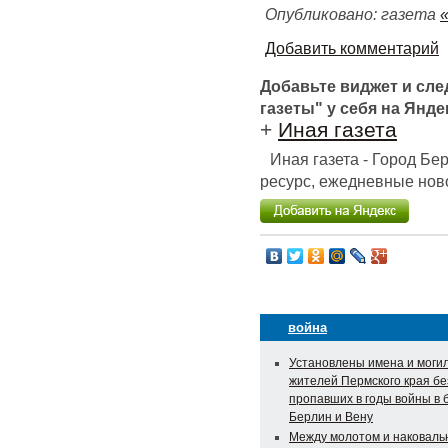
Опубликовано: газета
Добавить комментарий
Добавьте виджет и сл
газеты" у себя на Янде
+
Иная газета
Иная газета - Город Б
ресурс, ежедневные ново
война
Установлены имена и моги
жителей Пермского края бе
пропавших в годы войны в 
Берлин и Вену
Между молотом и наковаль