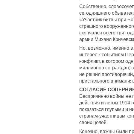
Собственно, словосочет
сегодняшнего обывателя
«Участник битвы при Бо
страшного вооруженног
скончался всего три год
армии Михаил Кричевски
Но, возможно, именно в
интерес к событиям Пер
конфликт, в котором одн
миллионов сограждан; в
не решил противоречий,
пристального внимания.
СОГЛАСИЕ СОПЕРНИ
Беспричинно войны не п
действия и летом 1914 г
показаться глупыми и н
странам-участницам кон
своих целей.
Конечно, важны были пр