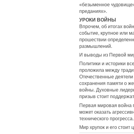
«безыменное чудовище»
преданиях».
УРОКИ ВОЙНЫ
Впрочем, об итогах вой
событие, крупное или м
прошествии определенн
размышлений.
И выводы из Первой мир
Политики и историки все
проложила между тради
Отечественные деятели
сохранения памяти о же
войны. Духовные лидеры
призыв стоит поддержат
Первая мировая война 
может оказать агрессив
технического прогресса.
Мир хрупок и его стоит 