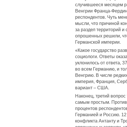
случившееся месяцем ра
Венгрии Франца-Фердина
респондентов. Чуть мен
мысли, что причиной ко
за раздел территорий и
опрошенных решили, чт
Германской империи.
«Какое государство раз
социологи. Ответы ока
уклонилось от ответа, 
во всем Германию, и то
Венгрию. В числе редки
империя, Франция, Серб
вариант – США.
Наконец, третий вопрос
самым простым. Против
процентов респонденто
Германией и Россию. 12
конфликта Антанту и Тр