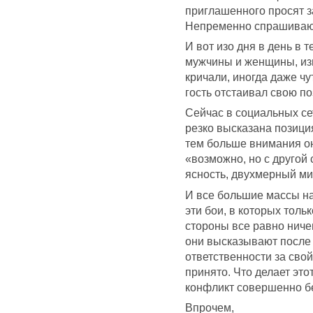
приглашенного просят з
Непременно спрашивают:
И вот изо дня в день в 
мужчины и женщины, изв
кричали, иногда даже ч
гость отстаивал свою по
Сейчас в социальных се
резко высказана позиция
тем больше внимания он
«возможно, но с другой
ясность, двухмерный ми
И все большие массы на
эти бои, в которых толь
стороны все равно ниче
они высказывают после т
ответственности за свой
принято. Что делает э
конфликт совершенно 
Впрочем,