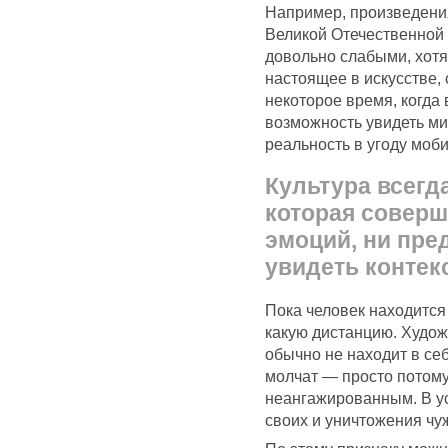
Например, произведения
Великой Отечественной 
довольно слабыми, хотя
настоящее в искусстве,
некоторое время, когда
возможность увидеть ми
реальность в угоду моб
Культура всегд
которая соверш
эмоций, ни пре
увидеть контек
Пока человек находится 
какую дистанцию. Художн
обычно не находит в себ
молчат — просто потому
неангажированным. В ус
своих и уничтожения чу