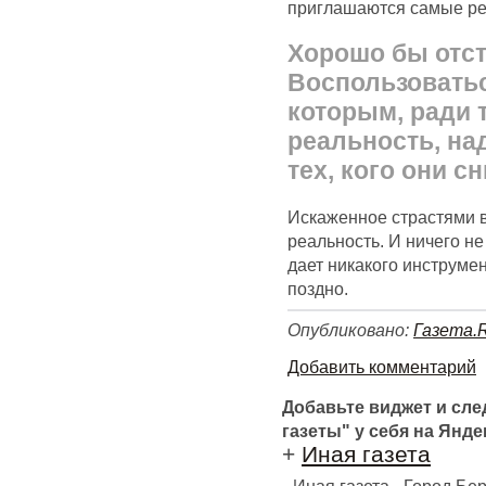
приглашаются самые ре
Хорошо бы отст
Воспользовать
которым, ради 
реальность, на
тех, кого они с
Искаженное страстями 
реальность. И ничего не
дает никакого инструмен
поздно.
Опубликовано:
Газета.
Добавить комментарий
Добавьте виджет и сл
газеты" у себя на Янде
+
Иная газета