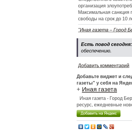
организация злоупотре
Максимальная санкция 
свободы на срок до 10 
"Иная газета – Город Б
Есть повод сегодня
обеспечению.
Добавить комментарий
Добавьте виджет и сл
газеты" у себя на Янде
+
Иная газета
Иная газета - Город Б
ресурс, ежедневные ново