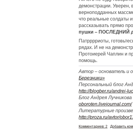
демонстрации. Уверен, 
верноподданных массмед
что реальные солдаты и
рассказывать прямо прот
пушки – ПОСЛЕДНИЙ 
Патрррриоты, готовьтесь
рядах. И не на демонстр
Протоиерей Чаплин и п
помощь.
Автор – основатель и 
Березники»
Персональный блог Андр
http://blogber.ru/andrei-l
Блог Андрея Лучникова
oboroten.livejournal.com/
Литературные произве
http://proza.ru/avtor/obor1
Комментариев: 2
Добавить ко