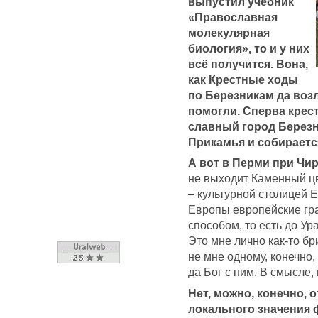
выпустил учебник
«Православная
молекулярная
биология», то и у них
всё получится. Вона,
как Крестные ходы
по Березникам да во
помогли. Сперва крест
славный город Березн
Прикамья и собираетс
А вот в Перми при Чир
не выходит Каменный цв
– культурной столицей Е
Европы европейские гр
способом, то есть до Ур
Это мне лично как-то бр
не мне одному, конечно,
да Бог с ним. В смысле, 
Нет, можно, конечно, 
локального значения 