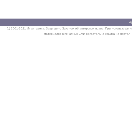
А
(c) 2001-2021 Иная газета. Защищено Законом об авторском праве. При использовании
материалов в печатных СМИ обязательна ссылка на портал