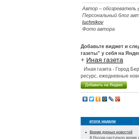
Автор – обозреватель
Персональный блог авт
luchnikov
Фото автора
Добавьте виджет и сл
газеты" у себя на Янде
+
Иная газета
Иная газета - Город Б
ресурс, ежедневные ново
итоги недели
Время дурных новостей
В России наступило время 