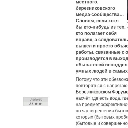
местного,
березниковского
медиа-сообщества…
Словом, если хотя
бы кто-нибудь из тех,
кто полагает себя
вправе, а следователь
вышел и просто объяс
работы, связанные с 
производятся в выход
обывателей неподдель
умных людей в самых 
Потому что эти обезвож
повторяться с напрягаю
Березниковском Форум
насчёт, где есть вода, 
на предмет эффективнос
по части решения быто
которых (бытовых проб
(бытовые и совершенно