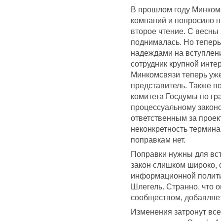
В прошлом году Минкомс
компаний и попросило п
второе чтение. С весны 
поднималась. Но теперь
надеждами на вступлени
сотрудник крупной интер
Минкомсвязи теперь уже
представитель. Также 
комитета Госдумы по гр
процессуальному законо
ответственным за проект
неконкретность термина
поправкам нет.
Поправки нужны для вст
закон слишком широко, 
информационной полити
Шлегель. Странно, что 
сообществом, добавляет
Изменения затронут всех