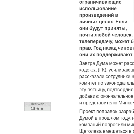
ограничивающие
использование
произведений в
личных целях. Если
они будут приняты,
почти любой человек,
телепередачу, может 
прав. Год назад чино
они их поддерживают.
Завтра Дума может расс
кодекса (ГК), усиливающ
рассказали сотрудники 
комитет по законодател
эту пятницу, подтверди
добавив: окончательное
и представителю Минко
Проект поправок разраб
Думой в прошлом году, н
компаний попросили ми
Щеголева вмешаться в с