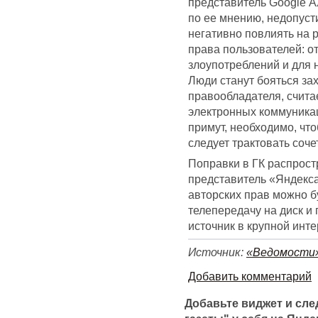
представитель Google А
по ее мнению, недопуст
негативно повлиять на р
права пользователей: о
злоупотреблений и для 
Люди станут бояться зах
правообладателя, счита
электронных коммуникац
примут, необходимо, чт
следует трактовать соч
Поправки в ГК распрост
представитель «Яндекс
авторских прав можно б
телепередачу на диск и
источник в крупной инт
Источник:
«Ведомости
Добавить комментарий
Добавьте виджет и сл