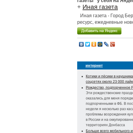
газеты" у себя на Янде
+
Иная газета
Иная газета - Город Б
ресурс, ежедневные ново
интернет
Котики и пёсики в наушника
соцсетях около 23 000 лайк
Рождество, подпорченное 
Эти рождественские празд
оказались для меня поряд
подпорченными в ФБ. В по
недели я несколько раз кас
проблемы возрождения кул
в России и на оккупирован
территориях Донбасса
Больше всего мобильного 