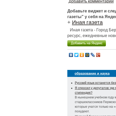
Добавить комментарий
Добавьте виджет и сл
газеты" у себя на Янде
+
Иная газета
Иная газета - Город Б
ресурс, ежедневные ново
образование и наука
Русский язык останется без
Я спросил у депутатов: где
стипендия?
В нынешнем учебном году 
старшеклассников Пермског
которые учатся только на «
похудеют.