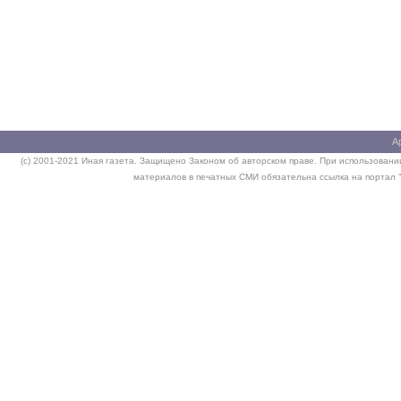
А
(c) 2001-2021 Иная газета. Защищено Законом об авторском праве. При использовании
материалов в печатных СМИ обязательна ссылка на портал