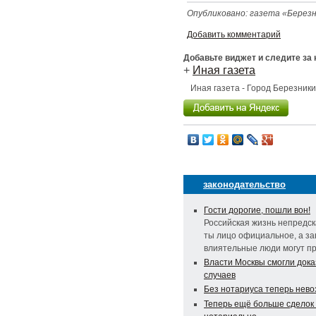
Опубликовано: газета «Березни
Добавить комментарий
Добавьте виджет и следите за
+
Иная газета
Иная газета - Город Березник
законодательство
Гости дорогие, пошли вон!
Российская жизнь непредс
ты лицо официальное, а за
влиятельные люди могут пр
Власти Москвы смогли дока
случаев
Без нотариуса теперь нев
Теперь ещё больше сделок