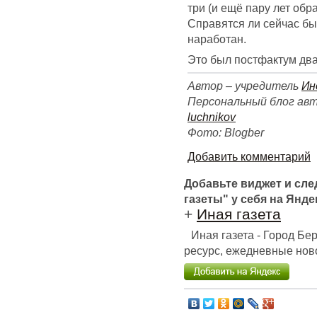
три (и ещё пару лет обр
Справятся ли сейчас б
наработан.
Это был постфактум два
Автор – учредитель
Ин
Персональный блог авт
luchnikov
Фото: Blogber
Добавить комментарий
Добавьте виджет и сл
газеты" у себя на Янде
+
Иная газета
Иная газета - Город Б
ресурс, ежедневные ново