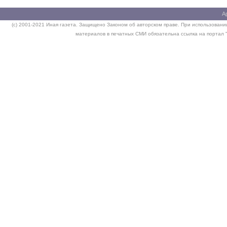
А
(c) 2001-2021 Иная газета. Защищено Законом об авторском праве. При использовании
материалов в печатных СМИ обязательна ссылка на портал