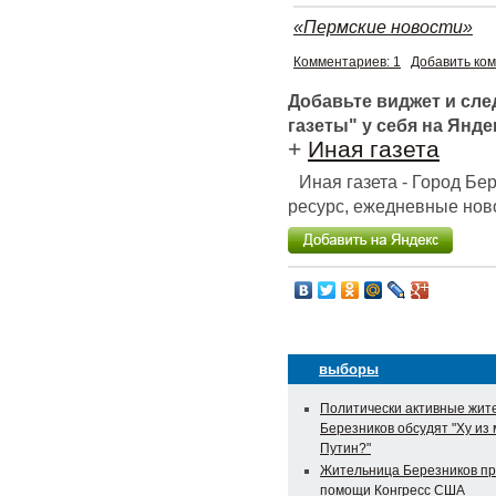
«Пермские новости»
Комментариев: 1
Добавить ко
Добавьте виджет и сл
газеты" у себя на Янде
+
Иная газета
Иная газета - Город Б
ресурс, ежедневные ново
выборы
Политически активные жит
Березников обсудят "Ху из
Путин?"
Жительница Березников пр
помощи Конгресс США