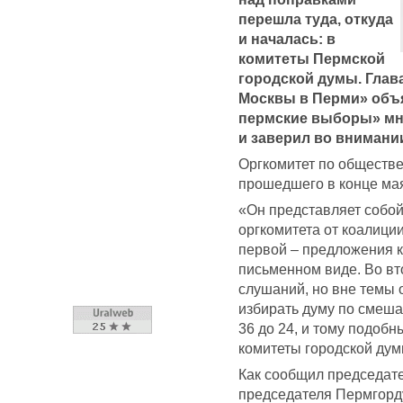
перешла туда, откуда
и началась: в
комитеты Пермской
городской думы. Глав
Москвы в Перми» объ
пермские выборы» мн
и заверил во внимани
Оргкомитет по обществ
прошедшего в конце мая
«Он представляет собой
оргкомитета от коалици
первой – предложения к
письменном виде. Во вт
слушаний, но вне темы 
избирать думу по смешан
36 до 24, и тому подобн
комитеты городской дум
Как сообщил председате
председателя Пермгорд