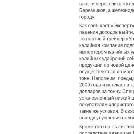
власти переселить жите
Березников, а железнод
городу.
Как сообщает «Эксперт»,
падения доходов выйти.
экспортный трейдер «У
калийная компания под
импортером калийных у
калийных удобрений сейч
продукции по новой цен
осуществляться до март
тонн. Напомним, предыд
2009 года и истекает в 
долларов за тонну. Спе
установленный низкий ц
покупателям хлористого
такие же условия. В св
поводу улучшения поло
Кроме того на статисти
последствия аварии на 