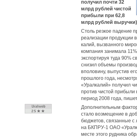
получил почти 32
млрд рублей чистой
прибыли при 62,8
млрд рублей выручки)
Столь резкое падение 
реализации продукции в
калий, вызванного мир
компания занимала 11%
экспортируя туда 90% с
снизил объемы производ
вполовину, выпустив ег
прошлого года, несмотр
«Уралкалий» получил чи
против чистой прибыли 
период 2008 года, пише
Дополнительным фактор
стало возмещение в до
бюджетов, связанные с 
на БКПРУ-1 ОАО «Уралка
месте этого рудника об