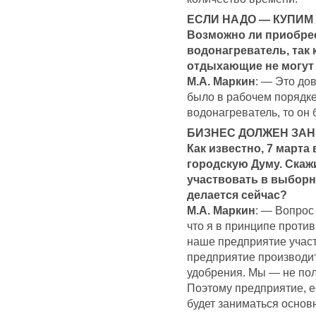
ЕСЛИ НАДО — КУПИМ
Возможно ли приобре
водонагреватель, так 
отдыхающие не могут
М.А. Маркин
: — Это до
было в рабочем порядк
водонагреватель, то он 
БИЗНЕС ДОЛЖЕН ЗА
Как известно, 7 марта
городскую Думу. Скаж
участвовать в выборно
делается сейчас?
М.А. Маркин
: — Вопрос
что я в принципе проти
наше предприятие учас
предприятие производи
удобрения. Мы — не пол
Поэтому предприятие, ес
будет заниматься основн