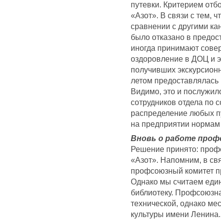
путевки. Критерием отб
«Азот». В связи с тем, 
сравнении с другими ка
было отказано в предос
иногда принимают сове
оздоровление в ДОЦ и э
получивших экскурсионн
летом предоставлялась 
Видимо, это и послужил
сотрудников отдела по 
распределение любых пу
на предприятии нормам
Вновь о работе проф
Решение принято: проф
«Азот». Напомним, в св
профсоюзный комитет пр
Однако мы считаем еди
библиотеку. Профсоюзна
технической, однако ме
культуры имени Ленина.