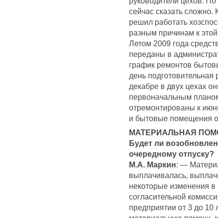
руководители цехов. По
сейчас сказать сложно. 
решил работать хозспос
разным причинам к этой
Летом 2009 года средст
переданы в администрат
график ремонтов бытов
день подготовительная 
декабре в двух цехах он
первоначальным планом
отремонтированы к июню
и бытовые помещения об
МАТЕРИАЛЬНАЯ ПОМО
Будет ли возобновле
очередному отпуску?
М.А. Маркин
: — Матери
выплачивалась, выплачи
некоторые изменения в 
согласительной комисси
предприятии от 3 до 10