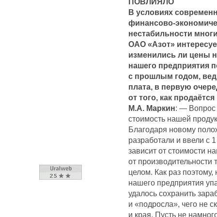
ПОВЛИЯЛО
В условиях современ
финансово-экономиче
нестабильности мног
ОАО «Азот» интересуе
изменились ли цены 
нашего предприятия 
с прошлым годом, вед
плата, в первую очере
от того, как продаётс
М.А. Маркин
: — Вопрос
стоимость нашей продук
Благодаря новому поло
разработали и ввели с 1
зависит от стоимости на
от производительности 
целом. Как раз поэтому,
нашего предприятия упал
удалось сохранить зара
и «подросла», чего не 
и края. Пусть не намног