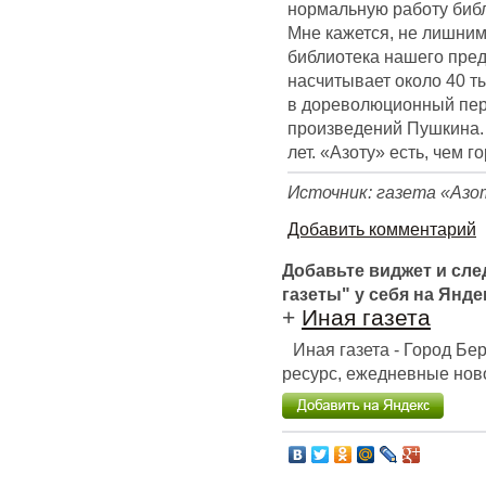
нормальную работу библ
Мне кажется, не лишним
библиотека нашего пред
насчитывает около 40 ты
в дореволюционный пер
произведений Пушкина. 
лет. «Азоту» есть, чем г
Источник: газета «Азо
Добавить комментарий
Добавьте виджет и сл
газеты" у себя на Янде
+
Иная газета
Иная газета - Город Б
ресурс, ежедневные ново