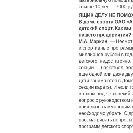
материальную помощь к 
свыше 10 лет — 7000 ру
ЯЩИК ДЕЛУ НЕ ПОМО
В доме спорта ОАО «А
детский спорт. Как вы
нашего предприятия?
М.А. Маркин
: — Несмотр
и спортивные программ
миллионов рублей в год,
детского, недостаточно.
секции — баскетбол, вол
еще одной или даже двух
Дети занимаются в Доме
секции каратэ). И если 
в таком виде, как некий 
вопрос с руководством 
пришли к взаимопонима
необходимо убрать. С д
рассматривать вопросы
программ детского спор