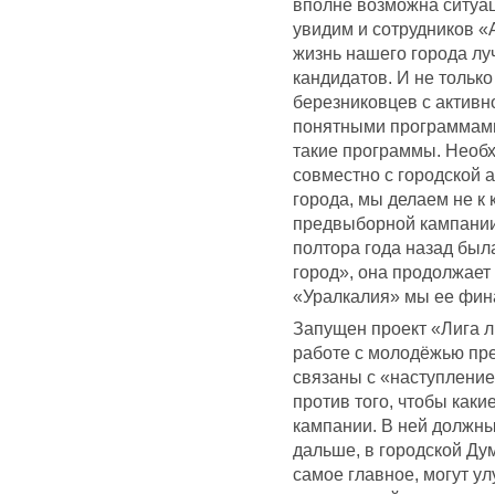
вполне возможна ситуац
увидим и сотрудников «А
жизнь нашего города лу
кандидатов. И не только
березниковцев с активн
понятными программами
такие программы. Необх
совместно с городской 
города, мы делаем не к 
предвыборной кампании.
полтора года назад бы
город», она продолжает 
«Уралкалия» мы ее фин
Запущен проект «Лига л
работе с молодёжью пре
связаны с «наступление
против того, чтобы как
кампании. В ней должны
дальше, в городской Дум
самое главное, могут ул