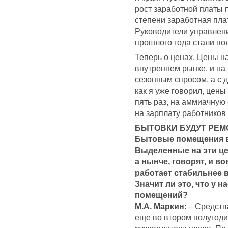
рост заработной платы 
степени заработная пла
Руководители управлен
прошлого года стали по
Теперь о ценах. Цены н
внутреннем рынке, и на 
сезонным спросом, а с 
как я уже говорил, цен
пять раз, на аммиачную с
на зарплату работников
БЫТОВКИ БУДУТ РЕМ
Бытовые помещения в 
Выделенные на эти це
а нынче, говорят, и в
работает стабильнее в
Значит ли это, что у 
помещений?
М.А. Маркин
: – Средст
еще во втором полугодии