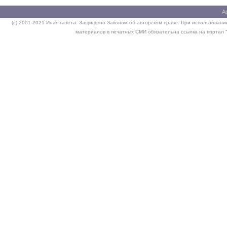
А
(c) 2001-2021 Иная газета. Защищено Законом об авторском праве. При использовании
материалов в печатных СМИ обязательна ссылка на портал