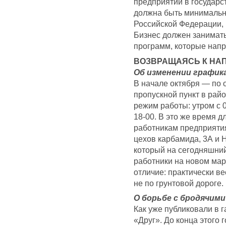
предприятий в государ
должна быть минимальна
Российской Федерации, 
Бизнес должен занимать
программ, которые нап
ВОЗВРАЩАЯСЬ К НА
Об изменении график
В начале октября — по
пропускной пункт в ра
режим работы: утром с 0
18-00. В это же время 
работникам предприятия
цехов карбамида, 3А и 
который на сегодняшний 
работники на новом марш
отличие: практически ве
не по грунтовой дороге.
О борьбе с бродячими
Как уже публиковали в г
«Друг». До конца этого