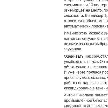
спецмашин и 10 цистерн
огнеборцев на место, п
сложности. Владимир Тр
относится к объектам п
автоматически присваи
Именно этим можно объя
нагнетать ситуацию, пы
незначительным выбросо
звучанию.
Оценивать, как сработа
улыбкой отказался. Он п
обязательно, но «снача
И уже через полчаса по
пресс-службы, сказано, 
работы пожарных и сотр
ликвидировано в течени
Антон Николаев, замест
промышленной безопасн
следующего дня несколь