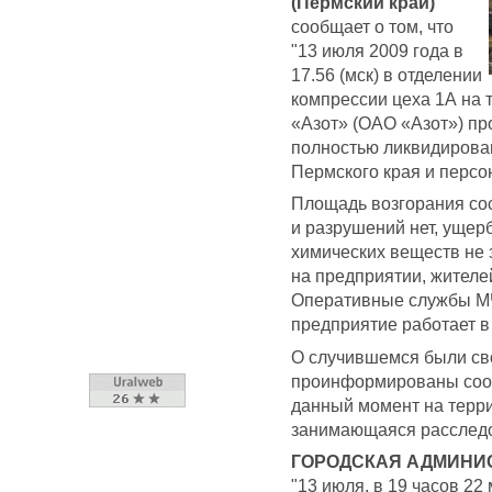
(Пермский край)
сообщает о том, что
"13 июля 2009 года в
17.56 (мск) в отделении
компрессии цеха 1А на 
«Азот» (ОАО «Азот») пр
полностью ликвидирова
Пермского края и персон
Площадь возгорания со
и разрушений нет, уще
химических веществ не
на предприятии, жителе
Оперативные службы МЧ
предприятие работает 
О случившемся были с
проинформированы соот
данный момент на терри
занимающаяся расследо
ГОРОДСКАЯ АДМИНИ
"13 июля, в 19 часов 2