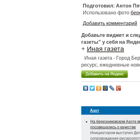
Подготовил: Антон Пя
Использовано фото
бер
Добавить комментарий
Добавьте виджет и сл
газеты" у себя на Янде
+
Иная газета
Иная газета - Город Б
ресурс, ежедневные ново
Азот
На березниковском Азоте 
посовещались о качестве
Инициатором выступил Де
сопровождения ресурсопо