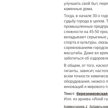
улучшить свой быт, пере
каменные дома.
Тогда, в начале 30-х го
судьбу города в целом. 
промышленные предпри
сложности на 45-50 про
вкладывают серьезные 
спорта и культуры, ок
соревнованиям городско
масштаба. Даже во вре
заботиться об оздоровле
В общем, от того, наск
гиганты, зависит, насто
всем точности химическ
оборудования, низкого 
инноваций и мирового п
Текст:
березниковская
Илл. из архива «Иной г
Комментариев: 3
Добавить ко