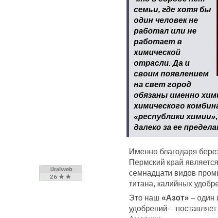
семьи, где хотя бы
один человек не
работал или не
работает в
химической
отрасли. Да и
своим появлением
на свет город
обязаны именно хим
химического комбин
«республики химии»,
далеко за ее предела
Именно благодаря бере
Пермский край является
семнадцати видов промы
титана, калийных удобр
Это наш
«Азот»
– один 
удобрений – поставляет