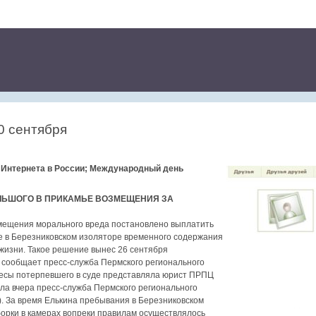
0 сентября
нтернета в России; Международный день
ЛЬШОГО В ПРИКАМЬЕ ВОЗМЕЩЕНИЯ ЗА
озмещения морального вреда постановлено выплатить
е в Березниковском изоляторе временного содержания
жизни. Такое решение вынес 26 сентября
 сообщает пресс-служба Пермского регионального
есы потерпевшего в суде представляла юрист ПРПЦ
ла вчера пресс-служба Пермского регионального
. За время Елькина пребывания в Березниковском
орки в камерах вопреки правилам осуществлялось