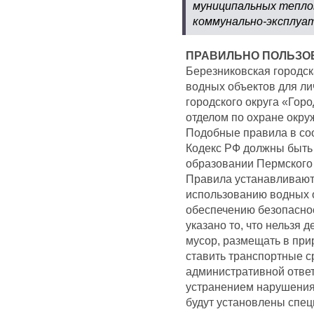
муниципальных тепло
коммунально-эксплуа
ПРАВИЛЬНО ПОЛЬЗО
Березниковская городс
водных объектов для ли
городского округа «Гор
отделом по охране окр
Подобные правила в со
Кодекс РФ должны быть
образовании Пермского к
Правила устанавливают
использованию водных 
обеспечению безопаснос
указано то, что нельзя д
мусор, размещать в при
ставить транспортные с
административной отве
устранением нарушения.
будут установлены спе