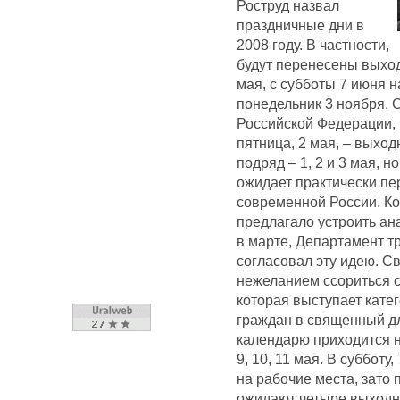
Роструд назвал
праздничные дни в
2008 году. В частности,
будут перенесены выход
мая, с субботы 7 июня н
понедельник 3 ноября.
Российской Федерации, в
пятница, 2 мая, – выход
подряд – 1, 2 и 3 мая, н
ожидает практически пе
современной России. Ко
предлагало устроить ан
в марте, Департамент 
согласовал эту идею. С
нежеланием ссориться с
которая выступает кате
граждан в священный дл
календарю приходится н
9, 10, 11 мая. В суббот
на рабочие места, зато 
ожидают четыре выходны