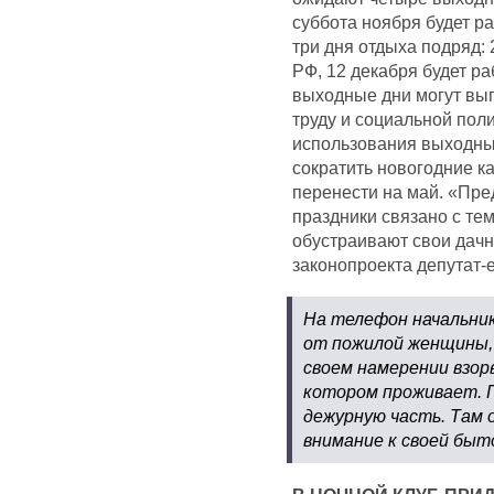
суббота ноября будет ра
три дня отдыха подряд: 
РФ, 12 декабря будет р
выходные дни могут выг
труду и социальной пол
использования выходны
сократить новогодние к
перенести на май. «Пр
праздники связано с тем
обустраивают свои дачн
законопроекта депутат-
На телефон начальник
от пожилой женщины,
своем намерении взор
котором проживает. 
дежурную часть. Там 
внимание к своей быт