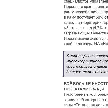
специалистов управлен
Пермского края приняти
рангу воздействия на п
в Каму поступает 58% о
краю. На территории го
м3 сточных вод (4,7% от
загрязняющих веществ (
Нормативную очистку пр
сообщило вчера ИА «Но
В городе Дагестански
многоквартирного дом
спецподразделениями
до трех членов незак
ВСЁ БОЛЬШЕ ИНОСТ
ПРОЕКТАМИ САЛДЫ
Иностранные корпорации
заявили об интересе к 
зоны «Титановая долина