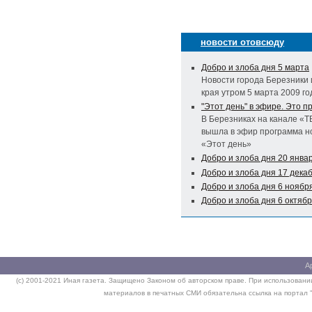
новости отовсюду
Добро и злоба дня 5 марта
Новости города Березники 
края утром 5 марта 2009 го
"Этот день" в эфире. Это п
В Березниках на канале «Т
вышла в эфир программа н
«Этот день»
Добро и злоба дня 20 янва
Добро и злоба дня 17 дека
Добро и злоба дня 6 ноябр
Добро и злоба дня 6 октяб
А
(c) 2001-2021 Иная газета. Защищено Законом об авторском праве. При использовании
материалов в печатных СМИ обязательна ссылка на портал