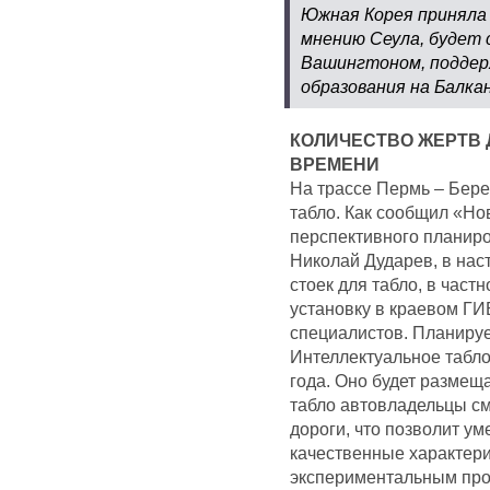
Южная Корея приняла 
мнению Сеула, будет 
Вашингтоном, поддер
образования на Балка
КОЛИЧЕСТВО ЖЕРТВ Д
ВРЕМЕНИ
На трассе Пермь – Бере
табло. Как сообщил «Но
перспективного планиро
Николай Дударев, в нас
стоек для табло, в час
установку в краевом ГИ
специалистов. Планируе
Интеллектуальное табло
года. Оно будет размещ
табло автовладельцы с
дороги, что позволит у
качественные характери
экспериментальным прое