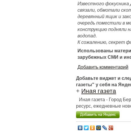
Известного фокусника 
связали, обмотали ско
деревянный ящик и зак
очередь поместили в м
конструкцию подняли н
водопад.
К сожалению, секрет фо
Использованы матери
зарубежных СМИ и ин
Добавить комментарий
Добавьте виджет и сл
газеты" у себя на Янде
+
Иная газета
Иная газета - Город Б
ресурс, ежедневные ново