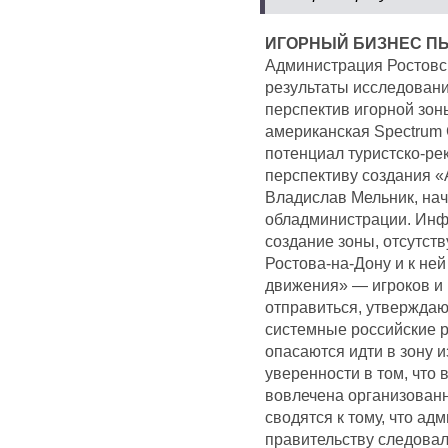
ИГОРНЫЙ БИЗНЕС П
Администрация Ростовск
результаты исследовани
перспектив игорной зон
американская Spectrum 
потенциал туристско-ре
перспективу создания 
Владислав Мельник, на
обладминистрации. Инфр
создание зоны, отсутств
Ростова-на-Дону и к ней
движения» — игроков и 
отправиться, утверждаю
системные российские 
опасаются идти в зону и
уверенности в том, что 
вовлечена организованн
сводятся к тому, что а
правительству следовал