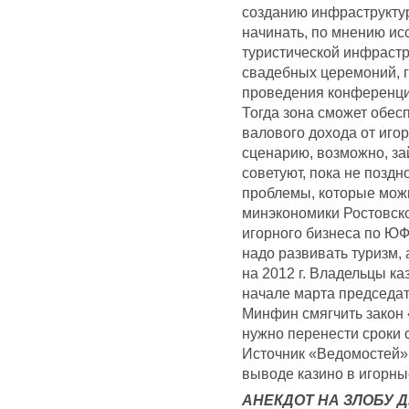
созданию инфраструктур
начинать, по мнению исс
туристической инфрастр
свадебных церемоний, г
проведения конференций
Тогда зона сможет обесп
валового дохода от игор
сценарию, возможно, за
советуют, пока не позд
проблемы, которые можн
минэкономики Ростовско
игорного бизнеса по ЮФ
надо развивать туризм, 
на 2012 г. Владельцы ка
начале марта председа
Минфин смягчить закон 
нужно перенести сроки со
Источник «Ведомостей» 
выводе казино в игорны
АНЕКДОТ НА ЗЛОБУ Д