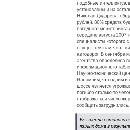
подобные интеллектуал
установлены и на остал
Николая Дударева, обща
рублей. 80% средств бу
погодного мониторинга 
середине августа 2007 
специалисты которого с
осуществлять метео-, в
автодорог. В сентябре 
агентства определила п
информационного табло 
Научно-технический цен
Напомним, что одним и
шоссе является угрожаю
погибло столько-то чело
отображаться число жер
сообщить затруднились.
Без тепла остались с
жилых дома в результ