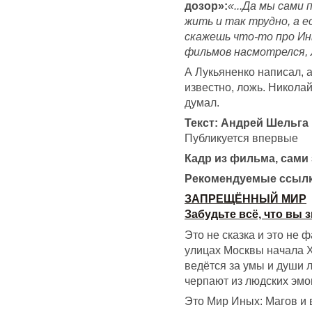
дозор»:
«...Да мы сами
жить и так трудно, а е
скажешь что-то про Ин
фильмов насмотрелся, 
А Лукьяненко написал, а
известно, ложь. Николай 
думал.
Текст: Андрей Шельга
Публикуется впервые
Кадр из фильма, сами 
Рекомендуемые ссылк
ЗАПРЕЩЁННЫЙ МИР
Забудьте всё, что вы 
Это не сказка и это не ф
улицах Москвы начала X
ведётся за умы и души 
черпают из людских эмо
Это Мир Иных: Магов и 