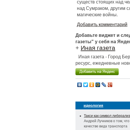
существ стоящих над че
над Сумраком, другим с
магические войны.
Добавить комментарий
Добавьте виджет и сл
газеты" у себя на Янде
+
Иная газета
Иная газета - Город Б
ресурс, ежедневные ново
идеология
Такси как символ либерали
Андрей Лучников о том, что 
качестве вида транспорта