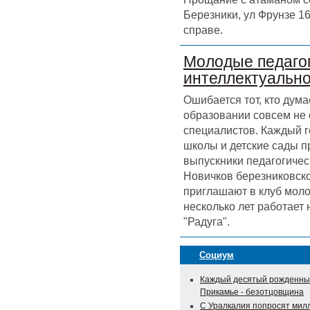
Березники, ул Фрунзе 16
справе.
Молодые педагог
интеллектуальн
Ошибается тот, кто дума
образовании совсем не
специалистов. Каждый г
школы и детские сады 
выпускники педагогичес
Новичков березниковск
приглашают в клуб моло
несколько лет работает
"Радуга".
Социум
Каждый десятый рожденны
Прикамье - безотцовщина
С Уралкалия попросят мил