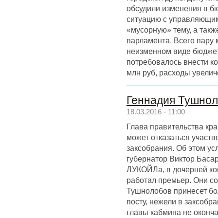
обсудили изменения в бю
ситуацию с управляющи
«мусорную» тему, а так
парламента. Всего пару
неизменном виде бюджет 
потребовалось внести к
млн руб, расходы увелич
Геннадия Тушнол
18.03.2016 - 11:00
Глава правительства кр
может отказаться участв
заксобрания. Об этом ус
губернатор Виктор Басар
ЛУКОЙЛа, в дочерней ко
работал премьер. Они со
Тушнолобов принесет б
посту, нежели в заксобр
главы кабмина не оконча