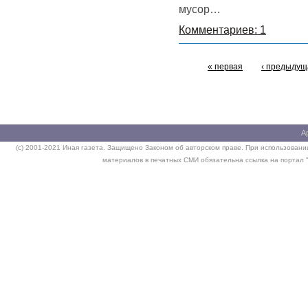
мусор…
Комментариев: 1
« первая
‹ предыдущ
А
(c) 2001-2021 Иная газета. Защищено Законом об авторском праве. При использовании
материалов в печатных СМИ обязательна ссылка на портал