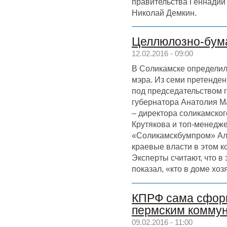
правительства Геннадий
Николай Демкин.
Целлюлозно-бум
12.02.2016 - 09:00
В Соликамске определил
мэра. Из семи претенден
под председательством 
губернатора Анатолия М
– директора соликамско
Крутякова и топ-менедж
«Соликамскбумпром» Але
краевые власти в этом 
Эксперты считают, что в
показал, «кто в доме хоз
КПРФ сама сфор
пермским комму
09.02.2016 - 11:00