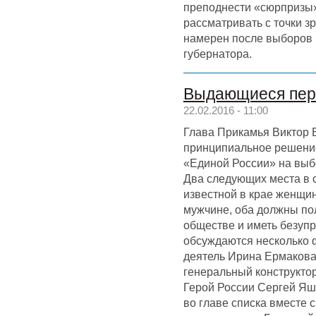
преподнести «сюрпризы»,
рассматривать с точки з
намерен после выборов 
губернатора.
Выдающиеся пер
22.02.2016 - 11:00
Глава Прикамья Виктор 
принципиальное решение
«Единой России» на выб
Два следующих места в с
известной в крае женщ
мужчине, оба должны по
обществе и иметь безупр
обсуждаются несколько 
деятель Ирина Ермакова
генеральный конструкто
Герой России Сергей Яш
во главе списка вместе 