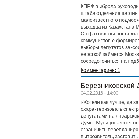
КПРФ выбрала руководи
штаба отделения партии
малоизвестного подмоск
выходца из Казахстана 
Он фактически поставил 
коммунистов о формиров
выборы депутатов заксоб
версткой займется Моск
сосредоточиться на под
Комментариев: 1
Березниковской 
04.02.2016 - 14:00
«Хотели как лучше, да за
охарактеризовать спект
депутатами на январско
Думы. Муниципалитет по
ограничить перепланиров
вытрезвитель, заставить