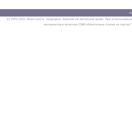
А
(c) 2001-2021 Иная газета. Защищено Законом об авторском праве. При использовании
материалов в печатных СМИ обязательна ссылка на портал