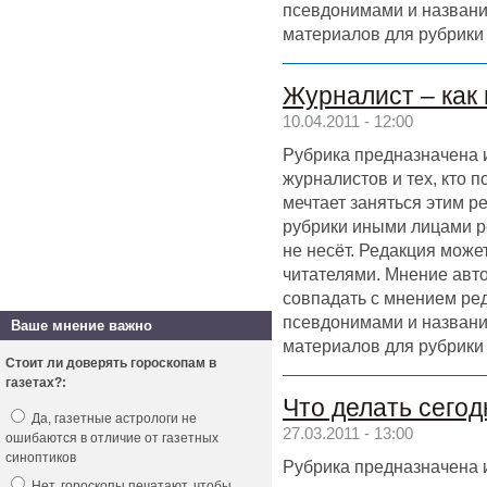
псевдонимами и назван
материалов для рубрики
Журналист – как
10.04.2011 - 12:00
Рубрика предназначена 
журналистов и тех, кто 
мечтает заняться этим р
рубрики иными лицами р
не несёт. Редакция может
читателями. Мнение авт
совпадать с мнением ре
псевдонимами и назван
Ваше мнение важно
материалов для рубрики
Стоит ли доверять гороскопам в
газетах?:
Что делать сегод
Да, газетные астрологи не
27.03.2011 - 13:00
ошибаются в отличие от газетных
синоптиков
Рубрика предназначена 
Нет, гороскопы печатают, чтобы