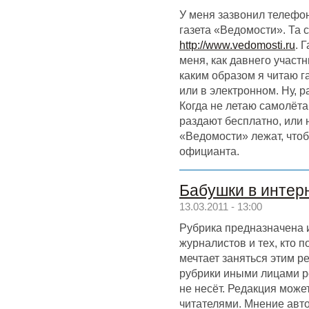
У меня зазвонил телефон
газета «Ведомости». Та с
http://www.vedomosti.ru
. 
меня, как давнего участн
каким образом я читаю г
или в электронном. Ну, р
Когда не летаю самолёт
раздают бесплатно, или 
«Ведомости» лежат, чтоб
официанта.
Бабушки в интерн
13.03.2011 - 13:00
Рубрика предназначена 
журналистов и тех, кто 
мечтает заняться этим р
рубрики иными лицами р
не несёт. Редакция может
читателями. Мнение авт