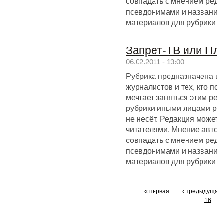
совпадать с мнением ре
псевдонимами и назван
материалов для рубрики
Запрет-ТВ или П
06.02.2011 - 13:00
Рубрика предназначена 
журналистов и тех, кто 
мечтает заняться этим р
рубрики иными лицами р
не несёт. Редакция может
читателями. Мнение авт
совпадать с мнением ре
псевдонимами и назван
материалов для рубрики
« первая
‹ предыдущ
16