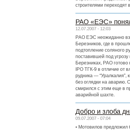
строителями переходят 
РАО «ЕЭС» понял
12.07.2007 - 12:03
РАО ЕЭС неожиданно вз
Березников, где в прошл
подтопление соляного ру
поставившей под угрозу 
Березниках, РАО готово
IPO ТГК-9 в отличие от 
рудника — “Уралкалия”, 
без оглядки на аварию. 
смирился с этим еще в п
аварийной шахте.
Добро и злоба дн
09.07.2007 - 07:04
• Мотовилов предложил 