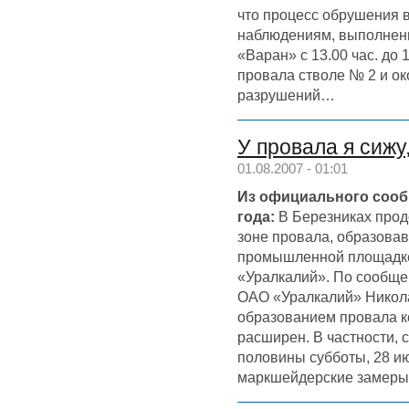
что процесс обрушения 
наблюдениям, выполнен
«Варан» с 13.00 час. до 1
провала стволе № 2 и о
разрушений…
У провала я сижу
01.08.2007 - 01:01
Из официального сооб
года:
В Березниках прод
зоне провала, образова
промышленной площадк
«Уралкалий». По сообще
ОАО «Уралкалий» Никола
образованием провала к
расширен. В частности, 
половины субботы, 28 ию
маркшейдерские замеры