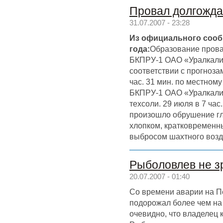
Провал долгожд
31.07.2007 - 23:28
Из официального сооб
года:
Образование прова
БКПРУ-1 ОАО «Уралкали
соответствии с прогноза
час. 31 мин. по местном
БКПРУ-1 ОАО «Уралкали
техсоли. 29 июля в 7 ча
произошло обрушение г
хлопком, кратковременн
выбросом шахтного возд
Рыболовлев не з
20.07.2007 - 01:40
Со времени аварии на П
подорожал более чем на
очевидно, что владелец