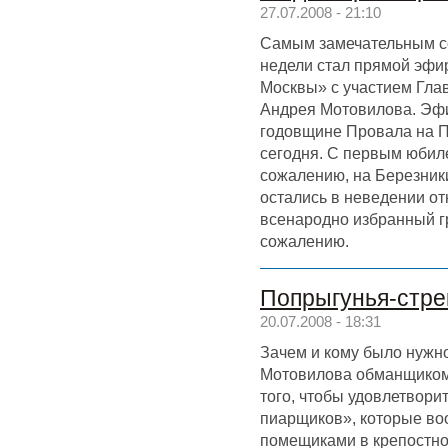
27.07.2008 - 21:10
Самым замечательным 
недели стал прямой эфи
Москвы» с участием Гла
Андрея Мотовилова. Эф
годовщине Провала на П
сегодня. С первым юбиле
сожалению, на Березник
остались в неведении от
всенародно избранный гр
сожалению.
Попрыгунья-стре
20.07.2008 - 18:31
Зачем и кому было нужн
Мотовилова обманщиком
того, чтобы удовлетвори
пиарщиков», которые во
помещиками в крепостно