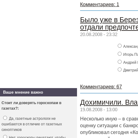
Комментариев: 1
Было уже в Бере
отдали предпочт
20.08.2008 - 23:32
Алексан
Игорь П
Андрей 
Дмитрий
Комментариев: 67
Ваше мнение важно
Дохимичили. Вла
Стоит ли доверять гороскопам в
газетах?:
19.08.2008 - 13:00
Несколько иную – в срав
Да, газетные астрологи не
ошибаются в отличие от газетных
оценку ситуации с банкр
синоптиков
опубликовал сегодня «Ко
Нет, гороскопы печатают, чтобы