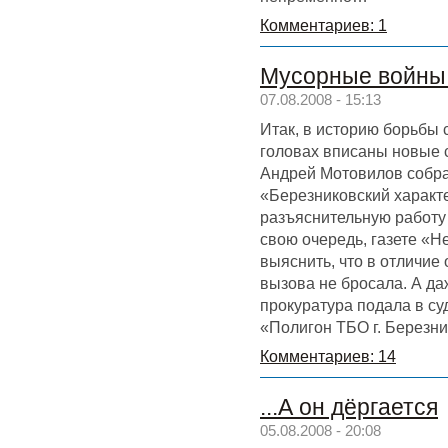
Комментариев: 1
Мусорные войны. 
07.08.2008 - 15:13
Итак, в историю борьбы 
головах вписаны новые с
Андрей Мотовилов собра
«Березниковский характе
разъяснительную работу
свою очередь, газете «Н
выяснить, что в отличие
вызова не бросала. А д
прокуратура подала в су
«Полигон ТБО г. Березни
Комментариев: 14
...А он дёргается
05.08.2008 - 20:08