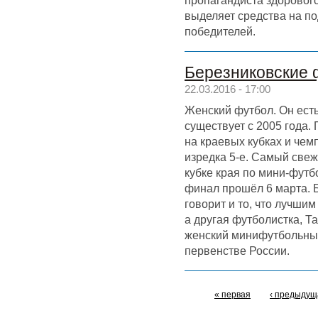
пропагандиста здорового
выделяет средства на по
победителей.
Березниковские 
22.03.2016 - 17:00
Женский футбол. Он есть
существует с 2005 года.
на краевых кубках и чемп
изредка 5-е. Самый свежи
кубке края по мини-футб
финал прошёл 6 марта.
говорит и то, что лучши
а другая футболистка, Т
женский минифутбольный
первенстве России.
« первая
‹ предыдущ