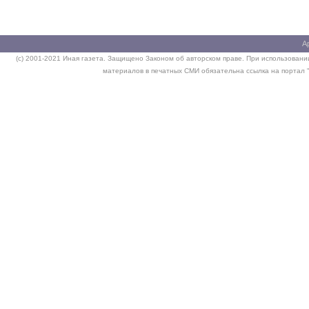
А
(c) 2001-2021 Иная газета. Защищено Законом об авторском праве. При использовании
материалов в печатных СМИ обязательна ссылка на портал