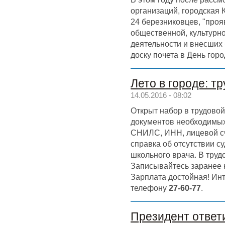
организаций, городская 
24 березниковцев, "проя
общественной, культурно
деятельности и внесших 
доску почета в День горо
Лето в городе: т
14.05.2016 - 08:02
Открыт набор в трудово
документов необходимых 
СНИЛС, ИНН, лицевой сче
справка об отсутствии су
школьного врача. В труд
Записывайтесь заранее 
Зарплата достойная! Ин
телефону
27-60-77
.
Президент ответ