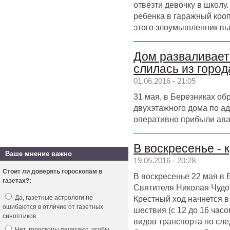
отвезти девочку в школу
ребенка в гаражный коо
этого злоумышленник выве
Дом разваливает
слилась из город
01.06.2016 - 21:05
31 мая, в Березниках о
двухэтажного дома по ад
оперативно прибыли ав
В воскресенье - 
Ваше мнение важно
19.05.2016 - 20:28
Стоит ли доверять гороскопам в
В воскресенье 22 мая в 
газетах?:
Святителя Николая Чудо
Крестный ход начнется в
Да, газетные астрологи не
ошибаются в отличие от газетных
шествия (с 12 до 16 час
синоптиков
видов транспорта по сле
Нет, гороскопы печатают, чтобы