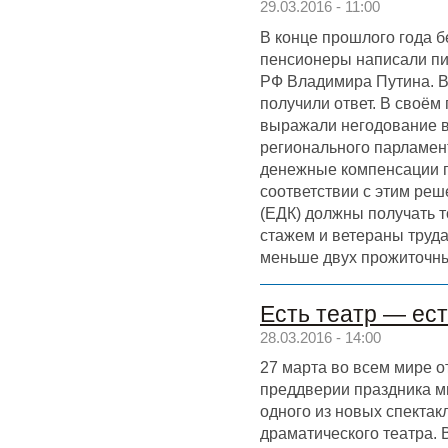
29.03.2016 - 11:00
В конце прошлого года 
пенсионеры написали пи
РФ Владимира Путина. 
получили ответ. В своём
выражали негодование в
регионального парламен
денежные компенсации п
соответствии с этим р
(ЕДК) должны получать 
стажем и ветераны труд
меньше двух прожиточны
Есть театр — ест
28.03.2016 - 14:00
27 марта во всем мире о
преддверии праздника м
одного из новых спектак
драматического театра. 