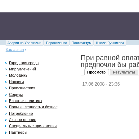
Авария на Уралкалии
Переселение
Постфактум
Школа Лучникова
Заглавная
›
При равной оплат
предпочли бы ра
Городская среда
Мир увлечений
Просмотр
Результаты
Молодежь
Новости
17.06.2008 - 23:36
Происшествия
Социум
Власть и политика
Промышленность и бизнес
Потребление
Личное мнение
Специальные приложения
Партнёры