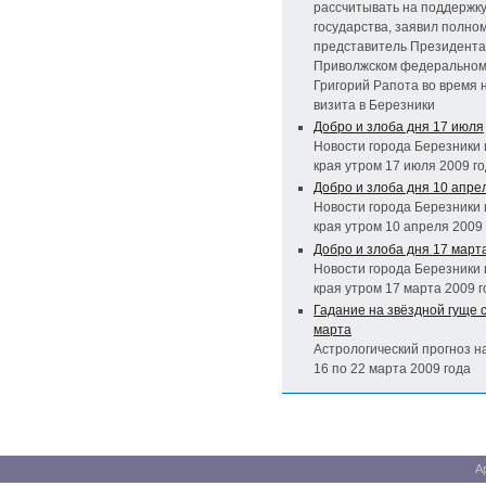
рассчитывать на поддержк
государства, заявил полно
представитель Президента
Приволжском федеральном
Григорий Рапота во время 
визита в Березники
Добро и злоба дня 17 июля
Новости города Березники 
края утром 17 июля 2009 г
Добро и злоба дня 10 апре
Новости города Березники 
края утром 10 апреля 2009
Добро и злоба дня 17 март
Новости города Березники 
края утром 17 марта 2009 г
Гадание на звёздной гуще с
марта
Астрологический прогноз н
16 по 22 марта 2009 года
А