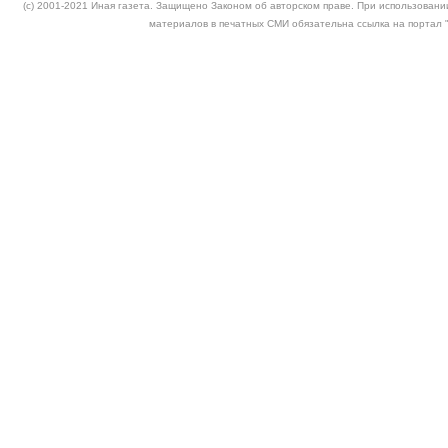
(c) 2001-2021 Иная газета. Защищено Законом об авторском праве. При использовании
материалов в печатных СМИ обязательна ссылка на портал