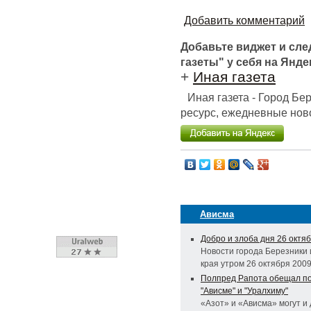
Добавить комментарий
Добавьте виджет и сл
газеты" у себя на Янде
+
Иная газета
Иная газета - Город Б
ресурс, ежедневные ново
Ависма
Добро и злоба дня 26 октя
Новости города Березники 
края утром 26 октября 2009
Полпред Рапота обещал п
"Ависме" и "Уралхиму"
«Азот» и «Ависма» могут и