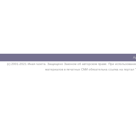
А
(c) 2001-2021 Иная газета. Защищено Законом об авторском праве. При использовании
материалов в печатных СМИ обязательна ссылка на портал