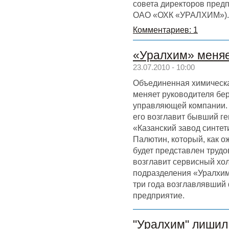
совета директоров предп
ОАО «ОХК «УРАЛХИМ»).
Комментариев: 1
«Уралхим» меняе
23.07.2010 - 10:00
Объединенная химическ
меняет руководителя бе
управляющей компании.
его возглавит бывший г
«Казанский завод синтет
Палютин, который, как о
будет представлен трудо
возглавит сервисный хо
подразделения «Уралхима
три года возглавлявший
предприятие.
"Уралхим" лишил