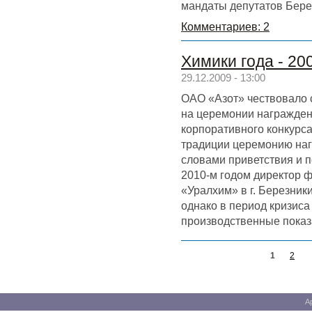
мандаты депутатов Бере
Комментариев: 2
Химики года - 20
29.12.2009 - 13:00
ОАО «Азот» чествовало 
на церемонии награжден
корпоративного конкурса
традиции церемонию наг
словами приветствия и 
2010-м годом директор 
«Уралхим» в г. Березник
однако в период кризиса
производственные показа
1
2
А