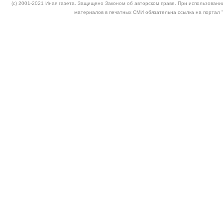
(c) 2001-2021 Иная газета. Защищено Законом об авторском праве. При использовании
материалов в печатных СМИ обязательна ссылка на портал