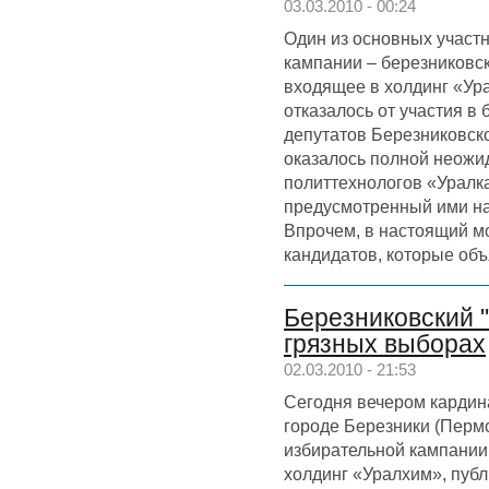
03.03.2010 - 00:24
Один из основных участ
кампании – березниковс
входящее в холдинг «Ур
отказалось от участия в
депутатов Березниковск
оказалось полной неожи
политтехнологов «Уралк
предусмотренный ими на
Впрочем, в настоящий мо
кандидатов, которые объ
Березниковский "
грязных выборах
02.03.2010 - 21:53
Сегодня вечером кардин
городе Березники (Пермс
избирательной кампании
холдинг «Уралхим», публ