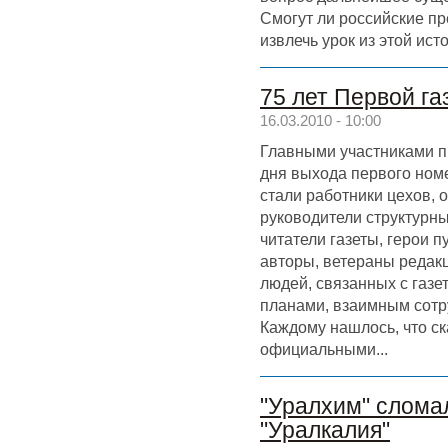
Смогут ли российские пр
извлечь урок из этой ист
75 лет Первой га
16.03.2010 - 10:00
Главными участниками п
дня выхода первого ном
стали работники цехов, о
руководители структурн
читатели газеты, герои 
авторы, ветераны редак
людей, связанных с газ
планами, взаимным сот
Каждому нашлось, что ск
официальными...
"Уралхим" слома
"Уралкалия"