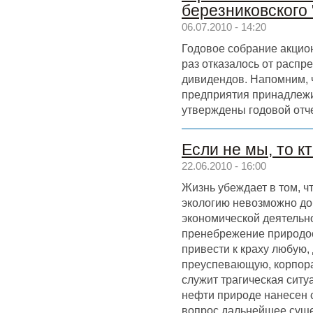
березниковского 
06.07.2010 - 14:20
Годовое собрание акцио
раз отказалось от распр
дивидендов. Напомним, ч
предприятия принадлежи
утверждены годовой отче
Если не мы, то к
22.06.2010 - 16:00
Жизнь убеждает в том, ч
экологию невозможно до
экономической деятельно
пренебрежение природо
привести к краху любую,
преуспевающую, корпор
служит трагическая ситу
нефти природе нанесен 
вопрос дальнейшее сущ