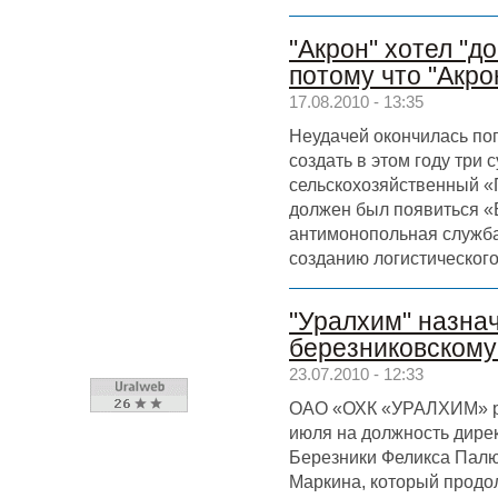
"Акрон" хотел "д
потому что "Акро
17.08.2010 - 13:35
Неудачей окончилась по
создать в этом году три 
сельскохозяйственный «
должен был появиться «
антимонопольная служба
созданию логистического
"Уралхим" назна
березниковскому
23.07.2010 - 12:33
ОАО «ОХК «УРАЛХИМ» ра
июля на должность дире
Березники Феликса Палю
Маркина, который продол