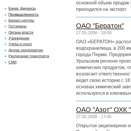
основной объем продаж
приходился на экспорт.
Банки, финансы
Промышленность
Бизнес-центры
ОАО "Бератон"
Гостиницы
Органы власти
27.05.2008 - 18:00
Учреждения
ОАО «БЕРАТОН» располо
Учёба и спорт
водохранилища, в 200 км
Другие предприятия
города Перми. Предприя
Расписание транспорта
Уральском регионе прои
СМИ
химических продуктов, ч
возлагает ответственнос
ведет свою историю с 18 
основан химический зав
используется в ключевы
ОАО "Азот" ОХК 
27.05.2008 - 17:45
Открытое акционерное об