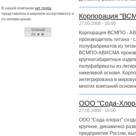
В нашей компании
нкт труба
представлена в широком ассортименте и
Корпорация "В
по низким ценам.
27.05.2008 - 16:00
Корпорация ВСМПО - АВ
производитель титана - с
полуфабрикатов из тита
ВСМПО-АВИСМА произво
крупногабаритные издел
полуфабрикаты из легир
никелевой основе. Кор
интегрирована в мирову
многих компаний основн
ООО "Сода-Хлор
27.05.2008 - 15:00
ООО “Сода-хлорат” созда
крупное, динамично ра
предприятие России, в