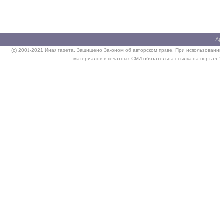
А
(c) 2001-2021 Иная газета. Защищено Законом об авторском праве. При использовании
материалов в печатных СМИ обязательна ссылка на портал