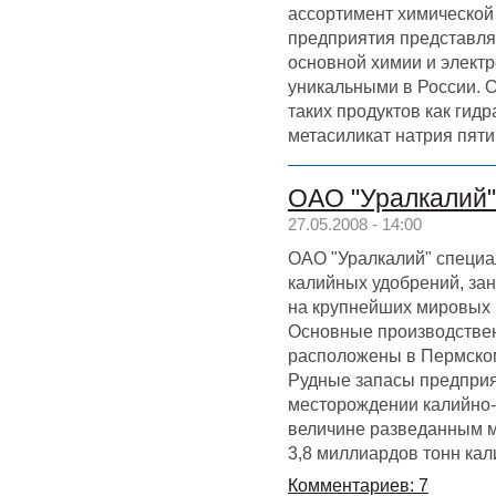
ассортимент химической
предприятия представл
основной химии и электр
уникальными в России. 
таких продуктов как гидр
метасиликат натрия пят
ОАО "Уралкалий"
27.05.2008 - 14:00
ОАО "Уралкалий" специа
калийных удобрений, за
на крупнейших мировых 
Основные производстве
расположены в Пермском
Рудные запасы предприя
месторождении калийно-
величине разведанным 
3,8 миллиардов тонн кал
Комментариев: 7