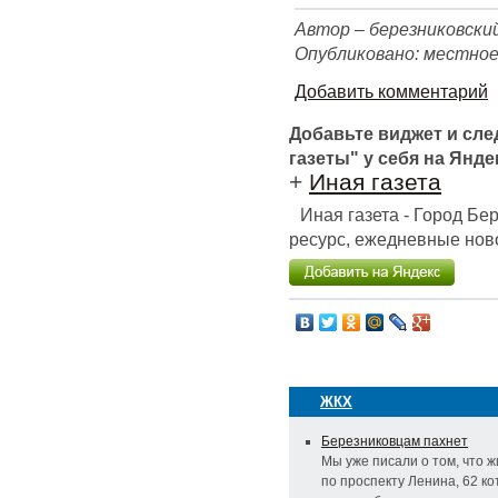
Автор – березниковски
Опубликовано: местное
Добавить комментарий
Добавьте виджет и сл
газеты" у себя на Янде
+
Иная газета
Иная газета - Город Б
ресурс, ежедневные ново
ЖКХ
Березниковцам пахнет
Мы уже писали о том, что 
по проспекту Ленина, 62 к