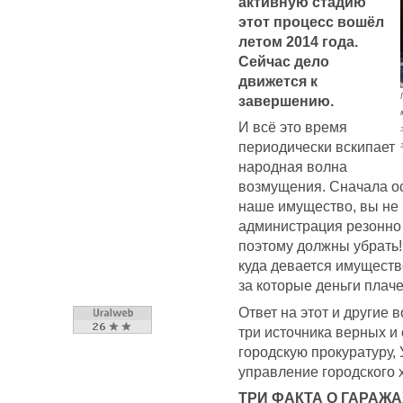
активную стадию
этот процесс вошёл
летом 2014 года.
Сейчас дело
движется к
завершению.
И всё это время
периодически вскипает
народная волна
возмущения. Сначала о
наше имущество, вы не и
администрация резонно 
поэтому должны убрать!
куда девается имуществ
за которые деньги плач
Ответ на этот и другие
три источника верных и
городскую прокуратуру,
управление городского 
ТРИ ФАКТА О ГАРАЖА