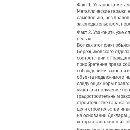
Факт 1. Установка метал
Металлические гаражи 
самовольно, без право
законодательством, но
Факт 2. Узаконить уже 
нельзя.
Вот как этот факт объя
Березниковского отдела
соответствии с Граждан
приобретения права соб
соблюдением закона и и
объекта недвижимого и
следующих норм права: 
участка и получение не
градостроительным зак
строительстве гаража з
цели строительства инд
на основании Декларац
которая заполняется со