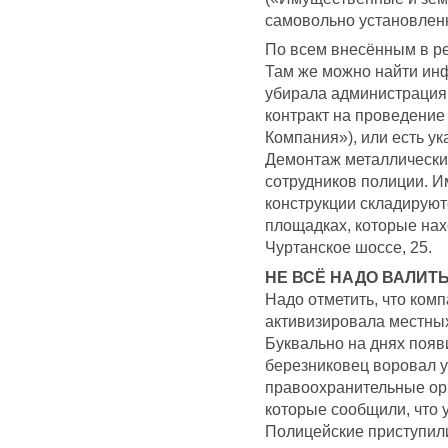
самовольно установленн
По всем внесённым в р
Там же можно найти ин
убирала администрация 
контракт на проведени
Компания»), или есть у
Демонтаж металлических
сотрудников полиции. И
конструкции складирую
площадках, которые нахо
Чуртанское шоссе, 25.
НЕ ВСЁ НАДО ВАЛИТ
Надо отметить, что ком
активизировала местных
Буквально на днях появ
березниковец воровал у
правоохранительные орг
которые сообщили, что 
Полицейские приступили