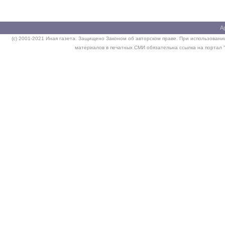
А
(c) 2001-2021 Иная газета. Защищено Законом об авторском праве. При использовании
материалов в печатных СМИ обязательна ссылка на портал