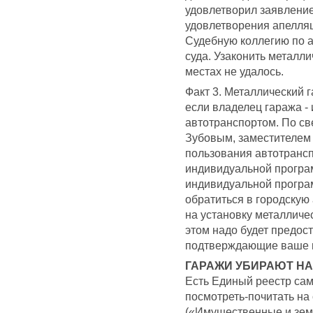
удовлетворил заявление
удовлетворения апелляц
Судебную коллегию по 
суда. Узаконить металл
местах не удалось.
Факт 3. Металлический г
если владелец гаража -
автотранспортом. По с
Зубовым, заместителем 
пользования автотранс
индивидуальной програм
индивидуальной програм
обратиться в городску
на установку металличе
этом надо будет предос
подтверждающие ваше п
ГАРАЖИ УБИРАЮТ Н
Есть Единый реестр сам
посмотреть-почитать на
(«Имущественные и зем