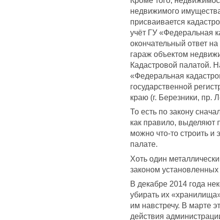
Кроме того, недвижимос
недвижимого имущества
присваивается кадастро
учёт ГУ «Федеральная к
окончательный ответ на
гараж объектом недвиж
Кадастровой палатой. Н
«Федеральная кадастро
государственной регист
краю (г. Березники, пр. Л
То есть по закону снача
как правило, выделяют п
можно что-то строить и 
палате.
Хоть один металлически
законом установленных
В декабре 2014 года не
убирать их «хранилища»
им навстречу. В марте 
действия администрации