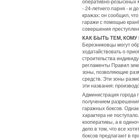
оперативно-розыскных 
- 24-летнего парня - и 
кражах: он сообщил, что
гаражи с помощью кран
совершения преступлен
КАК БЫТЬ ТЕМ, КОМУ
Березниковцы могут обр
ходатайствовать о прио
строительства индивид
регламенты Правил зем
зоны, позволяющие раз
средств. Эти зоны разме
эти названия: производс
Администрация города 
получением разрешения
гаражных боксов. Однак
характера не поступало
кооперативы, а в одино
дело в том, что все хот
боксов предлагают в пр