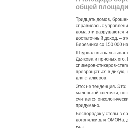
общей площади
Тридцать домов, брошен
справилась с управление
дома эти разрушаются и
достаточный доход, – эт
Березники со 150 000 н
Штурвал выскальзывает 
Дьякова и присных его. 
спикеров-стикеров-сте
превращаться в дикую, 
для сталкеров.
Это: не тенденция. Это:
маленькой клеточки, но
считается онкологическ
придумано.
Беспорядок у стелы в ср
догонялки для ОМОНа, 