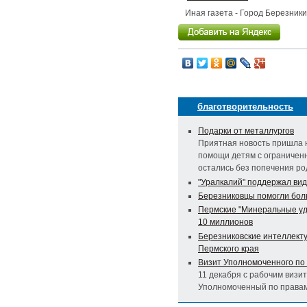
Иная газета - Город Березник
благотворительность
Подарки от металлургов
Приятная новость пришла н
помощи детям с ограничен
остались без попечения р
"Уралкалий" поддержал ви
Березниковцы помогли бол
Пермские "Минеральные удо
10 миллионов
Березниковские интеллект
Пермского края
Визит Уполномоченного по 
11 декабря с рабочим визи
Уполномоченный по правам