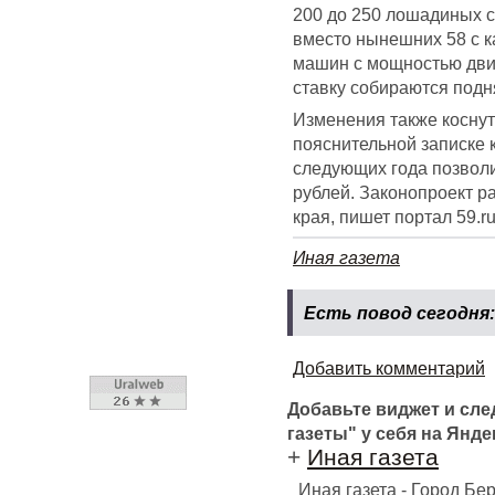
200 до 250 лошадиных с
вместо нынешних 58 с 
машин с мощностью дви
ставку собираются подня
Изменения также коснут
пояснительной записке к
следующих года позволи
рублей. Законопроект р
края, пишет портал 59.ru
Иная газета
Есть повод сегодня
Добавить комментарий
Добавьте виджет и сл
газеты" у себя на Янде
+
Иная газета
Иная газета - Город Б