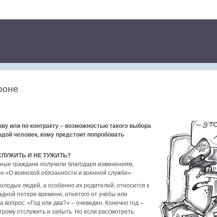
ороне
ыву или по контракту – возможностью такого выбора
дой человек, кому предстоит попробовать
СЛУЖИТЬ И НЕ ТУЖИТЬ?
ные граждане получили благодаря изменениям,
н «О воинской обязанности и военной службе».
молодых людей, а особенно их родителей, относится к
садной потере времени, отнятого от учёбы или
а вопрос: «Год или два?» – очевиден. Конечно год –
трому отслужить и забыть. Но если рассмотреть