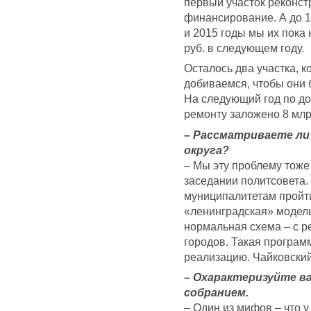
первый участок реконст
финансирование. А до 14
и 2015 годы мы их пока
руб. в следующем году.
Осталось два участка, 
добиваемся, чтобы они 
На следующий год по до
ремонту заложено 8 млр
– Рассматриваете ли
округа?
– Мы эту проблему тож
заседании политсовета.
муниципалитетам пройт
«ленинградская» модель,
нормальная схема – с 
городов. Такая программ
реализацию. Чайковский
– Охарактеризуйте в
собранием.
– Один из мифов – что у