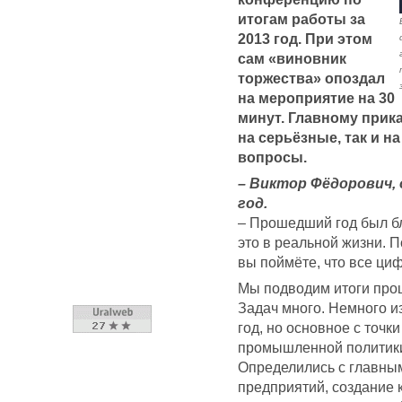
итогам работы за
2013 год. При этом
сам «виновник
торжества» опоздал
на мероприятие на 30
минут. Главному прик
на серьёзные, так и 
вопросы.
– Виктор Фёдорович,
год.
– Прошедший год был б
это в реальной жизни. 
вы поймёте, что все ци
Мы подводим итоги прош
Задач много. Немного и
год, но основное с точк
промышленной политики
Определились с главны
предприятий, создание 