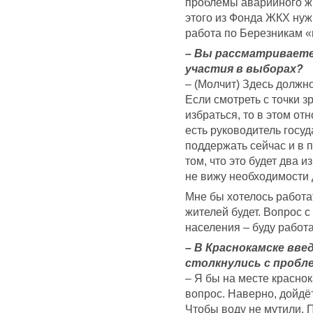
проблемы аварийного жи
этого из Фонда ЖКХ нуж
работа по Березникам «в
– Вы рассматриваете
участия в выборах?
– (Молчит) Здесь должно
Если смотреть с точки з
избраться, то в этом от
есть руководитель госуд
поддержать сейчас и в п
том, что это будет два 
не вижу необходимости 
Мне бы хотелось работа
жителей будет. Вопрос 
населения – буду работа
– В Краснокамске вве
столкнулись с пробле
– Я бы на месте краснок
вопрос. Наверно, дойдёт
Чтобы воду не мутили. П