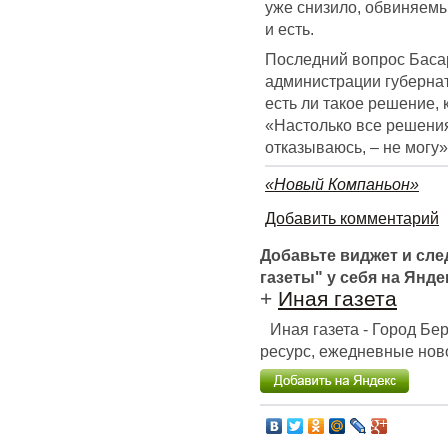
уже снизило, обвиняемы
и есть.
Последний вопрос Басар
администрации губерна
есть ли такое решение, 
«Настолько все решения 
отказываюсь, – не могу
«Новый Компаньон»
Добавить комментарий
Добавьте виджет и сл
газеты" у себя на Янде
+
Иная газета
Иная газета - Город Б
ресурс, ежедневные ново