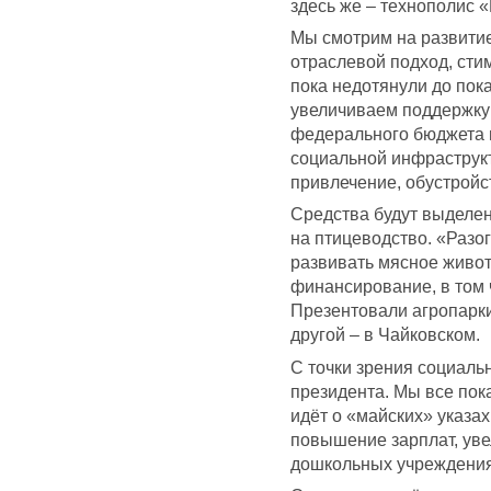
здесь же – технополис 
Мы смотрим на развитие
отраслевой подход, сти
пока недотянули до пок
увеличиваем поддержку 
федерального бюджета п
социальной инфраструкт
привлечение, обустройс
Средства будут выделен
на птицеводство. «Разо
развивать мясное живо
финансирование, в том 
Презентовали агропарки
другой – в Чайковском.
С точки зрения социал
президента. Мы все пока
идёт о «майских» указах
повышение зарплат, уве
дошкольных учреждения