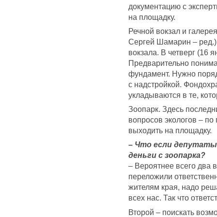
документацию с эксперти
на площадку.
Речной вокзал и галере
Сергей Шамарин – ред.)
вокзала. В четверг (16 я
Предварительно понимаю
фундамент. Нужно поряд
с надстройкой. Фондохр
укладываются в те, кот
Зоопарк. Здесь последни
вопросов экологов – по
выходить на площадку.
– Что если депутаты
деньги с зоопарка?
– Вероятнее всего два 
переложили ответственн
жителям края, надо реш
всех нас. Так что ответс
Второй – поискать возм