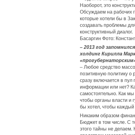
Наоборот, это конструк
Обсуждаем на рабочих г
которые хотели бы в За
создавать проблемы для
конструктивный диалог.
Басаргин Фото: Констан
– 2013 год запомнилс
холдинг Кирилла Мар
«прогубернаторским»
– Любое средство масс
позитивную политику о 
сразу включается в пул
информации или нет? Ка
самостоятельно. Как мы
чтобы органы власти и г
бы хотел, чтобы каждый
Никаким образом финанс
Бюджет в том числе. С 
этого тайны не делаем.