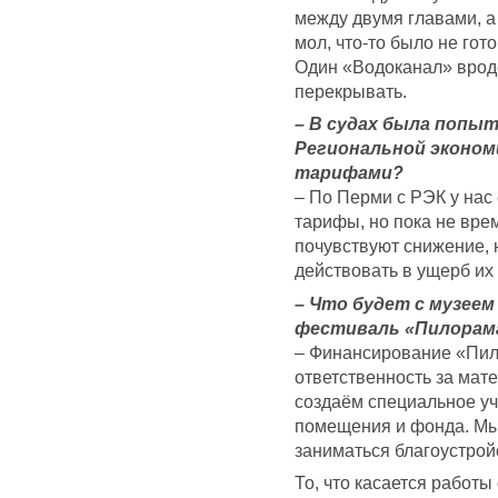
между двумя главами, а
мол, что-то было не гот
Один «Водоканал» вроде
перекрывать.
– В судах была попы
Региональной эконом
тарифами?
– По Перми с РЭК у нас
тарифы, но пока не врем
почувствуют снижение, 
действовать в ущерб их
– Что будет с музеем
фестиваль «Пилорам
– Финансирование «Пи
ответственность за мат
создаём специальное уч
помещения и фонда. Мы
заниматься благоустрой
То, что касается работ