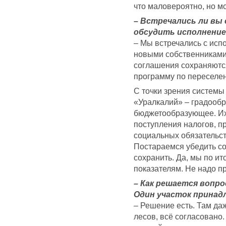
что маловероятно, но м
– Встречались ли вы 
обсудить исполнение
– Мы встречались с исп
новыми собственниками
соглашения сохраняются
программу по переселе
С точки зрения системы
«Уралкалий» – градооб
бюджетообразующее. Их
поступления налогов, п
социальных обязательст
Постараемся убедить со
сохранить. Да, мы по ит
показателям. Не надо про
– Как решается вопр
Один участок принад
– Решение есть. Там да
лесов, всё согласовано