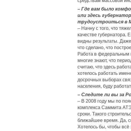
средствам массовой ин
– Где вам было комф
или здесь губернато
трудоустроиться в 
– Начну с того, что тяж
качестве губернатора. 
видны результаты. Даже 
что сделано, что постро
Работа в федеральным 
многие знают, что перио
считаю, что здесь работ
хотелось работать именн
досрочных выборах связ
населения, буду работат
– Следите ли вы за 
– В 2008 году мы по поя
комплекса Саммита АТЭ
сроки. Такого строительс
ближайшее время. Да, см
Хотелось бы, чтобы всё