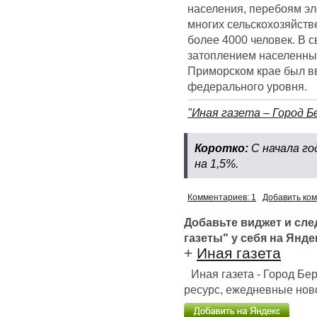
населения, перебоям э
многих сельскохозяйств
более 4000 человек. В 
затоплением населенных
Приморском крае был в
федерального уровня.
"Иная газета – Город Б
Коротко:
С начала го
на 1,5%.
Комментариев: 1
Добавить ко
Добавьте виджет и сл
газеты" у себя на Янде
+
Иная газета
Иная газета - Город Б
ресурс, ежедневные ново