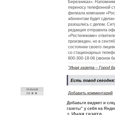
Березниках». Напомним,
переносу телефонной ст
филиала компании «Рос
абонентам будет сделан 
разошлись с делом. Сит
редакция отправила оф
«Ростелекоме» ответили
произведен, но в сентя
состоянии своего лицев
со стационарных телефо
800-300-18-06 (звонок б
"Иная газета – Город Б
Есть повод сегодня
Добавить комментарий
Добавьте виджет и сл
газеты" у себя на Янде
+
Иная газета