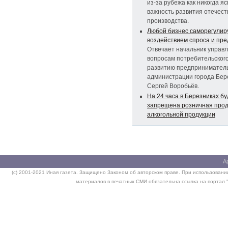
из-за рубежа как никогда я
важность развития отечест
производства.
Любой бизнес саморегулир
воздействием спроса и пр
Отвечает начальник управ
вопросам потребительского
развитию предпринимател
администрации города Бер
Сергей Воробьёв.
На 24 часа в Березниках бу
запрещена розничная про
алкогольной продукции
А
(c) 2001-2021 Иная газета. Защищено Законом об авторском праве. При использовании
материалов в печатных СМИ обязательна ссылка на портал